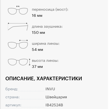
переносица (мост):
16 мм
длина заушника:
150 мм
ширина линзы:
54 мм
высота линзы:
37 мм
ОПИСАНИЕ, ХАРАКТЕРИСТИКИ
бренд:
INVU
страна:
Швейцария
артикул:
IB42524B