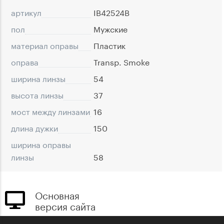
артикул
IB42524B
пол
Мужские
материал оправы
Пластик
оправа
Transp. Smoke
ширина линзы
54
высота линзы
37
мост между линзами
16
длина дужки
150
ширина оправы
линзы
58
Основная
версия сайта