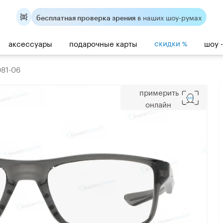
в наших шоу-румах
бесплатная проверка зрения
скидки
аксессуары
подарочные карты
шоу 
%
081-06
примерить
онлайн