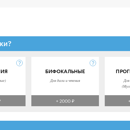
ки?
НИЯ
БИФОКАЛЬНЫЕ
ПРОГ
ные)
Для дали и чтения
Для
(Мул
₽
+ 2000 ₽