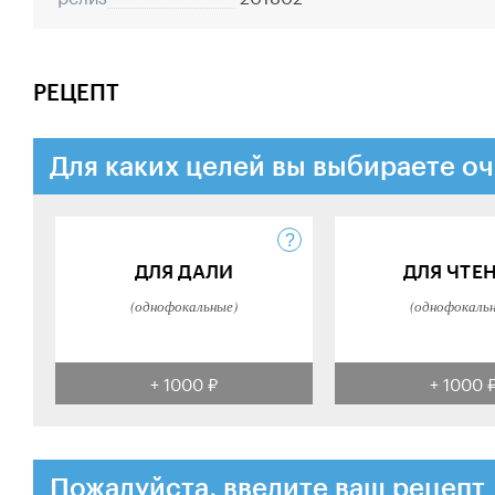
РЕЦЕПТ
Для каких целей вы выбираете оч
ДЛЯ ДАЛИ
ДЛЯ ЧТЕ
(однофокальные)
(однофокаль
+ 1000 ₽
+ 1000 
Пожалуйста, введите ваш рецепт