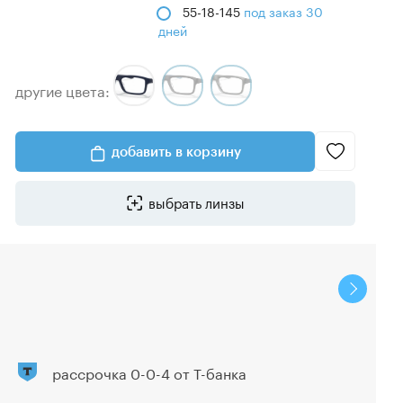
55-18-145
под заказ 30
дней
другие цвета:
добавить в корзину
выбрать линзы
рассрочка 0-0-4 от Т-банка