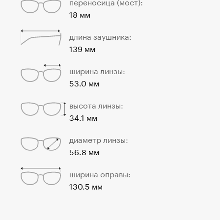
переносица (мост):
18 мм
длина заушника:
139 мм
ширина линзы:
53.0 мм
высота линзы:
34.1 мм
диаметр линзы:
56.8 мм
ширина оправы:
130.5 мм