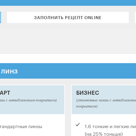
ЗАПОЛНИТЬ РЕЦЕПТ ONLINE
 линз
АРТ
БИЗНЕС
нзы с антибликовым покрытием)
(утонченные линзы с антибликов
покрытием)
стандартные линзы
1.6 тонкие и легкие л
(на 25% тоньше)