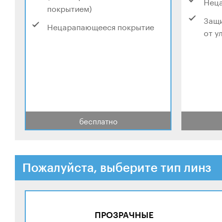
Нец
покрытием)
Защи
Нецарапающееся покрытие
от у
бесплатно
Пожалуйста, выберите тип линз
ПРОЗРАЧНЫЕ