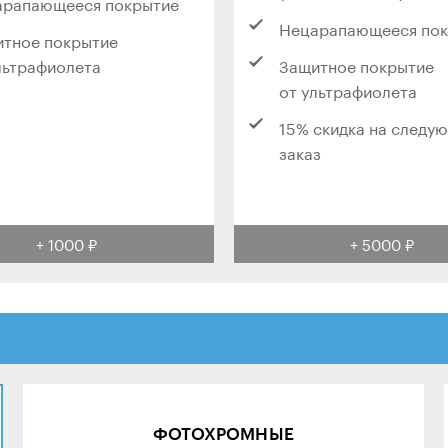
арапающееся покрытие
Нецарапающееся по
тное покрытие
льтрафиолета
Защитное покрытие
от ультрафиолета
15% скидка на следу
заказ
+ 1000 ₽
+ 5000 ₽
ФОТОХРОМНЫЕ