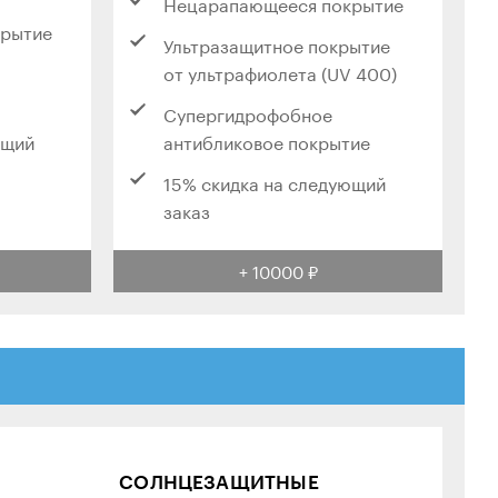
Нецарапающееся покрытие
крытие
Ультразащитное покрытие
от ультрафиолета (UV 400)
Супергидрофобное
ющий
антибликовое покрытие
15% скидка на следующий
заказ
+ 10000 ₽
СОЛНЦЕЗАЩИТНЫЕ