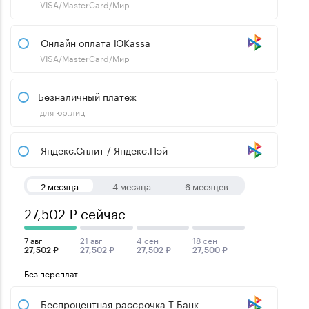
VISA/MasterCard/Мир
Онлайн оплата ЮKassa
VISA/MasterCard/Мир
Безналичный платёж
для юр.лиц
Яндекс.Сплит / Яндекс.Пэй
2 месяца
4 месяца
6 месяцев
27,502 ₽ сейчас
7 авг
21 авг
4 сен
18 сен
27,502 ₽
27,502 ₽
27,502 ₽
27,500 ₽
Без переплат
Беспроцентная рассрочка Т-Банк