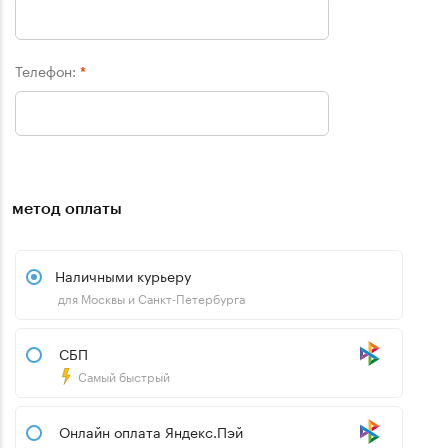
Телефон:
*
метод оплаты
Наличными курьеру
для Москвы и Санкт-Петербурга
СБП
Самый быстрый
Онлайн оплата Яндекс.Пэй