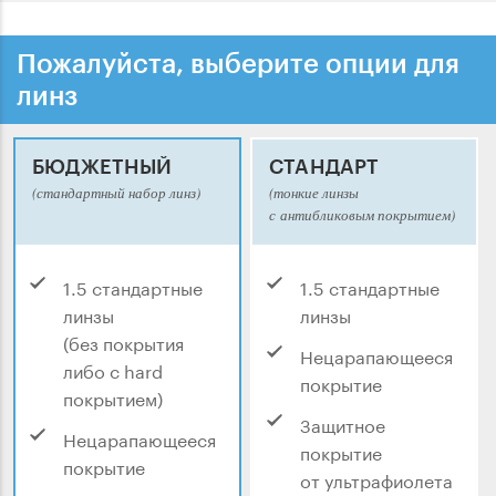
Пожалуйста, выберите опции для
линз
БЮДЖЕТНЫЙ
СТАНДАРТ
(стандартный набор линз)
(тонкие линзы
с антибликовым покрытием)
1.5 стандартные
1.5 стандартные
линзы
линзы
(без покрытия
Нецарапающееся
либо с hard
покрытие
покрытием)
Защитное
Нецарапающееся
покрытие
покрытие
от ультрафиолета