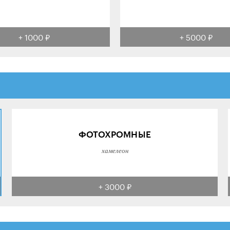
+ 1000 ₽
+ 5000 ₽
ФОТОХРОМНЫЕ
хамелеон
+ 3000 ₽