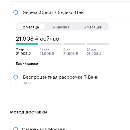
Яндекс.Сплит / Яндекс.Пэй
2 месяца
4 месяца
6 месяцев
21,908 ₽ сейчас
7 авг
21 авг
4 сен
18 сен
21,908 ₽
21,908 ₽
21,908 ₽
21,908 ₽
Без переплат
Беспроцентная рассрочка Т-Банк
0-0-4
метод доставки
Самовывоз Москва