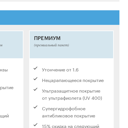
ПРЕМИУМ
ым
(премиальный пакет)
инзы
Утончение от 1.6
Нецарапающееся покрытие
крытие
Ультразащитное покрытие
от ультрафиолета (UV 400)
Супергидрофобное
ющий
антибликовое покрытие
15% скидка на следующий