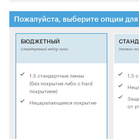
Пожалуйста, выберите опции для
БЮДЖЕТНЫЙ
СТАНД
(стандартный набор линз)
(тонкие ли
1.5 стандартные линзы
1.5 
(без покрытия либо с hard
Нец
покрытием)
Защи
Нецарапающееся покрытие
от у