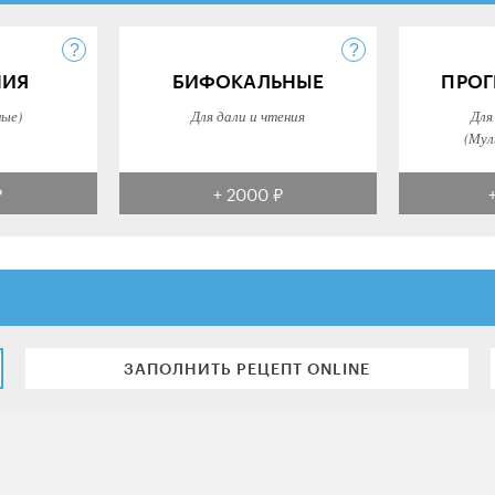
НИЯ
БИФОКАЛЬНЫЕ
ПРОГ
ные)
Для дали и чтения
Для
(Мул
₽
+ 2000 ₽
ЗАПОЛНИТЬ РЕЦЕПТ ONLINE