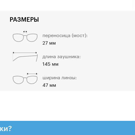
РАЗМЕРЫ
переносица (мост):
27 мм
длина заушника:
145 мм
ширина линзы:
47 мм
ки?