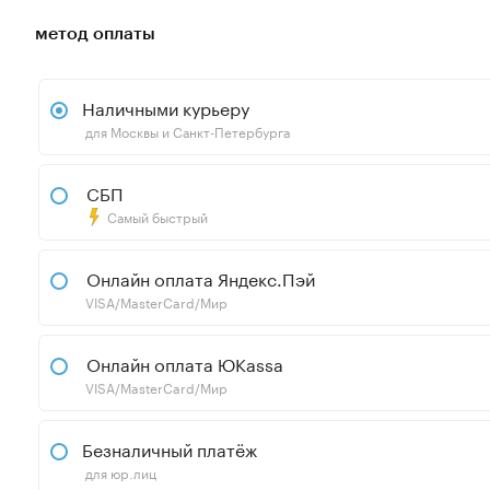
метод оплаты
Наличными курьеру
для Москвы и Санкт-Петербурга
СБП
Самый быстрый
Онлайн оплата Яндекс.Пэй
VISA/MasterCard/Мир
Онлайн оплата ЮKassa
VISA/MasterCard/Мир
Безналичный платёж
для юр.лиц