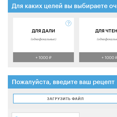
Для каких целей вы выбираете оч
ДЛЯ ДАЛИ
ДЛЯ ЧТЕ
(однофокальные)
(однофокаль
+ 1000 ₽
+ 1000 
Пожалуйста, введите ваш рецепт
ЗАГРУЗИТЬ ФАЙЛ