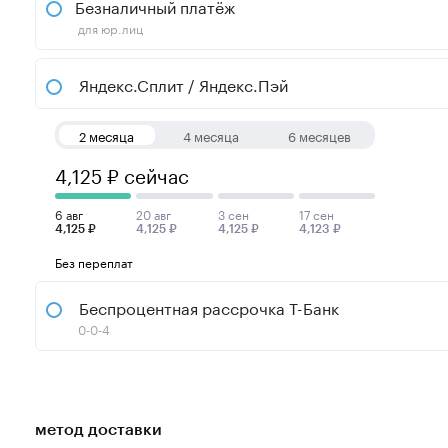
Безналичный платёж
для юр.лиц
Яндекс.Сплит / Яндекс.Пэй
2 месяца
4 месяца
6 месяцев
4,125 ₽ сейчас
6 авг
20 авг
3 сен
17 сен
4,125 ₽
4,125 ₽
4,125 ₽
4,123 ₽
Без переплат
Беспроцентная рассрочка Т-Банк
0-0-4
метод доставки