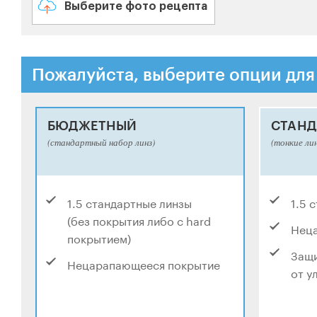
Выберите фото рецепта
Пожалуйста, выберите опции для
БЮДЖЕТНЫЙ
СТАНД
(стандартный набор линз)
(тонкие ли
1.5 стандартные линзы
1.5 
(без покрытия либо с hard
Нец
покрытием)
Защи
Нецарапающееся покрытие
от у