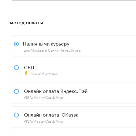
метод оплаты
Наличными курьеру
для Москвы и Санкт-Петербурга
СБП
Самый быстрый
Онлайн оплата Яндекс.Пэй
VISA/MasterCard/Мир
Онлайн оплата ЮKassa
VISA/MasterCard/Мир