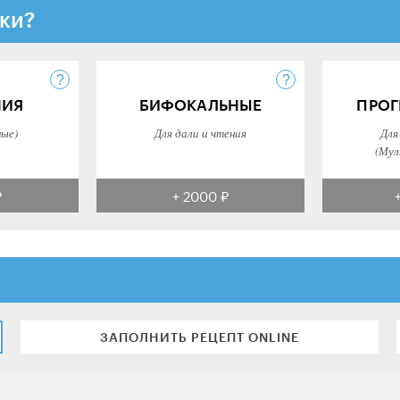
ки?
НИЯ
БИФОКАЛЬНЫЕ
ПРОГ
ные)
Для дали и чтения
Для
(Мул
₽
+ 2000 ₽
ЗАПОЛНИТЬ РЕЦЕПТ ONLINE