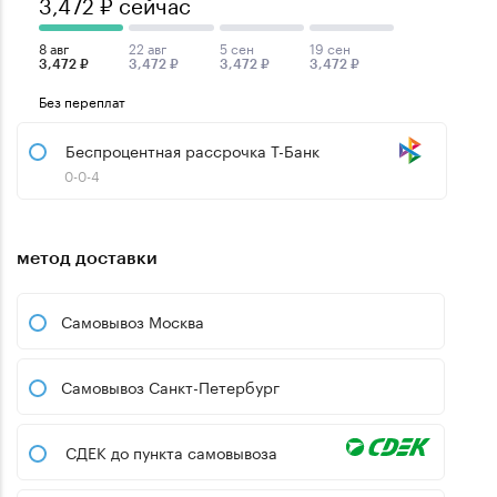
3,472 ₽ сейчас
8 авг
22 авг
5 сен
19 сен
3,472 ₽
3,472 ₽
3,472 ₽
3,472 ₽
Без переплат
Беспроцентная рассрочка Т-Банк
0-0-4
метод доставки
Самовывоз Москва
Самовывоз Санкт-Петербург
СДЕК до пункта самовывоза