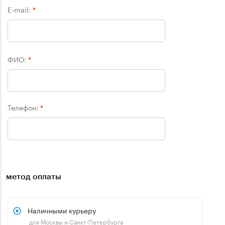
E-mail:
*
ФИО:
*
Телефон:
*
метод оплаты
Наличными курьеру
для Москвы и Санкт-Петербурга