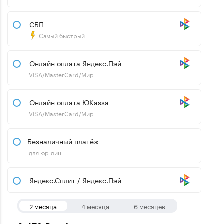
СБП
Самый быстрый
Онлайн оплата Яндекс.Пэй
VISA/MasterCard/Мир
Онлайн оплата ЮKassa
VISA/MasterCard/Мир
Безналичный платёж
для юр.лиц
Яндекс.Сплит / Яндекс.Пэй
2 месяца
4 месяца
6 месяцев