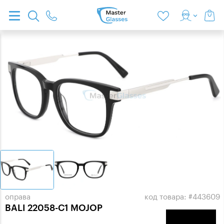
оправа
код товара: #443609
BALI 22058-C1 MOJOP