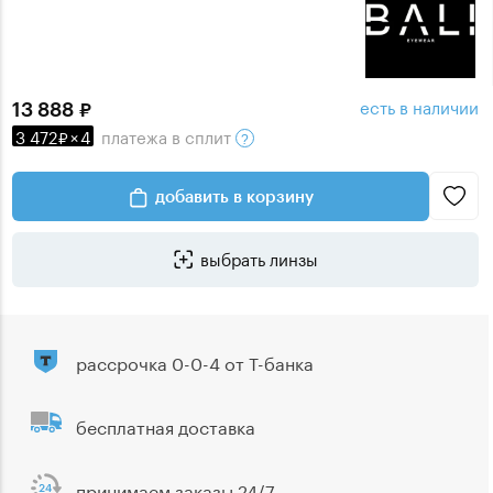
есть в наличии
13 888
3 472
×
4
платежа
в сплит
добавить в корзину
выбрать линзы
рассрочка 0-0-4 от Т-банка
бесплатная доставка
принимаем заказы 24/7