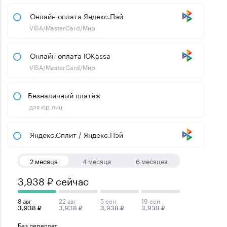
Онлайн оплата Яндекс.Пэй
VISA/MasterCard/Мир
Онлайн оплата ЮKassa
VISA/MasterCard/Мир
Безналичный платёж
для юр.лиц
Яндекс.Сплит / Яндекс.Пэй
2 месяца
4 месяца
6 месяцев
3,938 ₽ сейчас
8 авг
22 авг
5 сен
19 сен
3,938 ₽
3,938 ₽
3,938 ₽
3,938 ₽
Без переплат