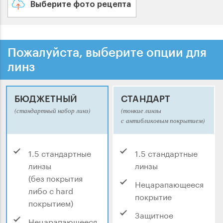
Выберите фото рецепта
Пожалуйста, выберите опции для
линз
БЮДЖЕТНЫЙ
СТАНДАРТ
(стандартный набор линз)
(тонкие линзы
с антибликовым покрытием)
1.5 стандартные
1.5 стандартные
линзы
линзы
(без покрытия
Нецарапающееся
либо с hard
покрытие
покрытием)
Защитное
Нецарапающееся