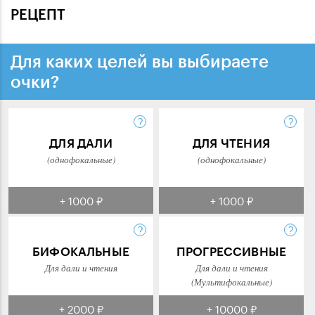
РЕЦЕПТ
Для каких целей вы выбираете
очки?
ДЛЯ ДАЛИ
ДЛЯ ЧТЕНИЯ
(однофокальные)
(однофокальные)
+ 1000 ₽
+ 1000 ₽
БИФОКАЛЬНЫЕ
ПРОГРЕССИВНЫЕ
Для дали и чтения
Для дали и чтения
(Мультифокальные)
+ 2000 ₽
+ 10000 ₽