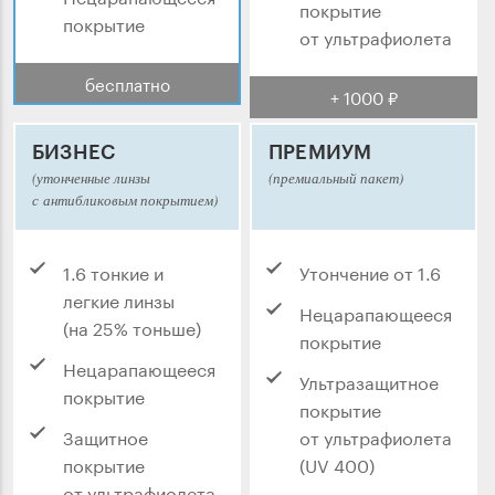
покрытие
покрытие
от ультрафиолета
бесплатно
+ 1000 ₽
БИЗНЕС
ПРЕМИУМ
(утонченные линзы
(премиальный пакет)
с антибликовым покрытием)
1.6 тонкие и
Утончение от 1.6
легкие линзы
Нецарапающееся
(на 25% тоньше)
покрытие
Нецарапающееся
Ультразащитное
покрытие
покрытие
Защитное
от ультрафиолета
покрытие
(UV 400)
от ультрафиолета