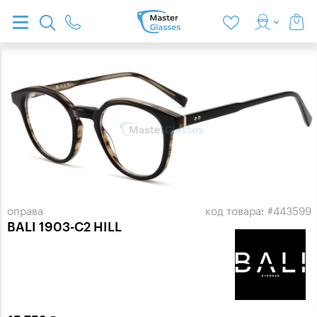
оправа
код товара: #443599
BALI 1903-C2 HILL