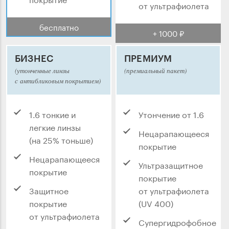
от ультрафиолета
бесплатно
+ 1000 ₽
БИЗНЕС
ПРЕМИУМ
(утонченные линзы
(премиальный пакет)
с антибликовым покрытием)
1.6 тонкие и
Утончение от 1.6
легкие линзы
Нецарапающееся
(на 25% тоньше)
покрытие
Нецарапающееся
Ультразащитное
покрытие
покрытие
Защитное
от ультрафиолета
покрытие
(UV 400)
от ультрафиолета
Супергидрофобное