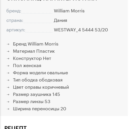
бренд:
William Morris
страна:
Дания
артикул:
WESTWAY_4 5444 53/20
Бренд
William Morris
Материал
Пластик
Конструктор
Нет
Пол
женская
Форма модели
овальные
Тип ободка
ободковая
Цвет оправы
коричневый
Размер заушника
145
Размер линзы
53
Ширина переносицы
20
РЕЦЕПТ