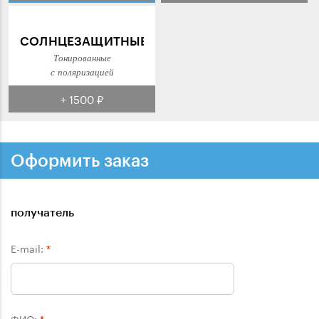
СОЛНЦЕЗАЩИТНЫЕ
Тонированные
с поляризацией
+ 1500 ₽
Оформить заказ
получатель
E-mail:
*
ФИО: