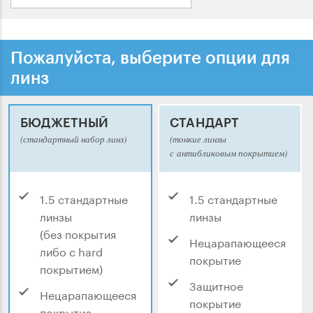
Пожалуйста, выберите опции для
линз
БЮДЖЕТНЫЙ
СТАНДАРТ
(стандартный набор линз)
(тонкие линзы
с антибликовым покрытием)
1.5 стандартные
1.5 стандартные
линзы
линзы
(без покрытия
Нецарапающееся
либо с hard
покрытие
покрытием)
Защитное
Нецарапающееся
покрытие
покрытие