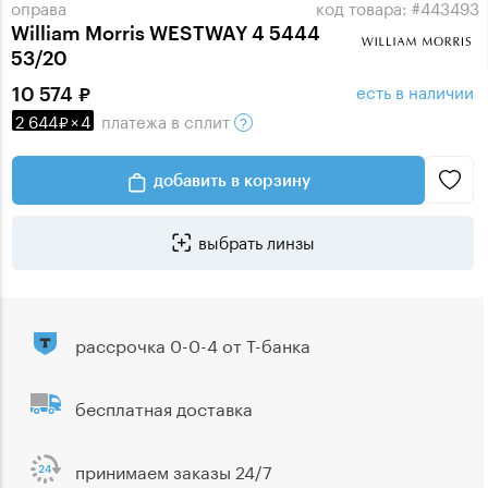
оправа
код товара: #443493
William Morris WESTWAY 4 5444
53/20
есть в наличии
10 574
2 644
×
4
платежа
в сплит
добавить в корзину
выбрать линзы
рассрочка 0-0-4 от Т-банка
бесплатная доставка
принимаем заказы 24/7