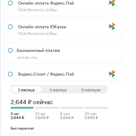
Онлайн оплата Яндекс.Пэй
VISA/MasterCard/Мир
Онлайн оплата ЮKassa
VISA/MasterCard/Мир
Безналичный платёж
для юр.лиц
Яндекс.Сплит / Яндекс.Пэй
2 месяца
4 месяца
6 месяцев
2,644 ₽ сейчас
9 авг
23 авг
6 сен
20 сен
2,644 ₽
2,644 ₽
2,644 ₽
2,642 ₽
Без переплат