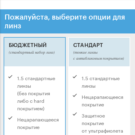
Пожалуйста, выберите опции для
линз
БЮДЖЕТНЫЙ
СТАНДАРТ
(стандартный набор линз)
(тонкие линзы
с антибликовым покрытием)
1.5 стандартные
1.5 стандартные
линзы
линзы
(без покрытия
Нецарапающееся
либо с hard
покрытие
покрытием)
Защитное
Нецарапающееся
покрытие
покрытие
от ультрафиолета