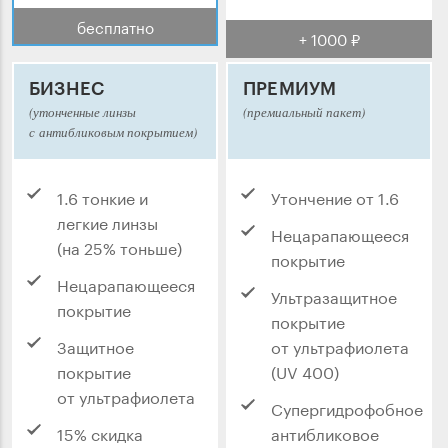
бесплатно
+ 1000 ₽
БИЗНЕС
ПРЕМИУМ
(утонченные линзы
(премиальный пакет)
с антибликовым покрытием)
1.6 тонкие и
Утончение от 1.6
легкие линзы
Нецарапающееся
(на 25% тоньше)
покрытие
Нецарапающееся
Ультразащитное
покрытие
покрытие
Защитное
от ультрафиолета
покрытие
(UV 400)
от ультрафиолета
Супергидрофобное
15% скидка
антибликовое