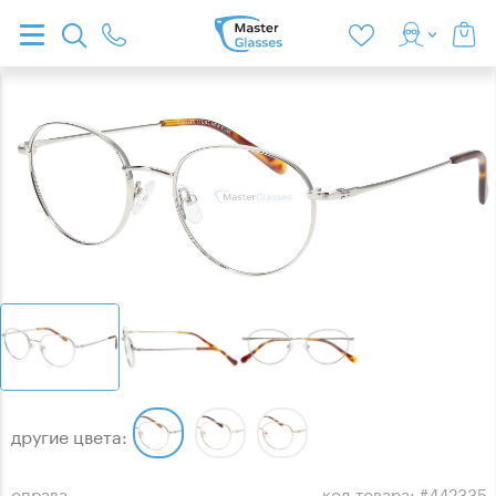
другие цвета:
оправа
код товара: #442335