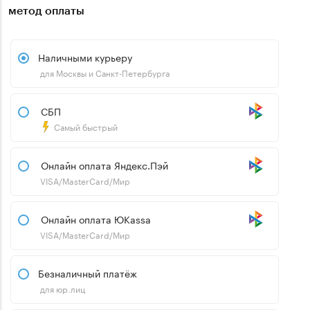
метод оплаты
Наличными курьеру
для Москвы и Санкт-Петербурга
СБП
Самый быстрый
Онлайн оплата Яндекс.Пэй
VISA/MasterCard/Мир
Онлайн оплата ЮKassa
VISA/MasterCard/Мир
Безналичный платёж
для юр.лиц