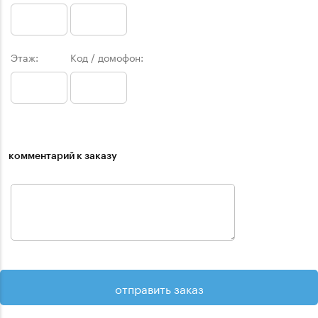
Этаж:
Код / домофон:
комментарий к заказу