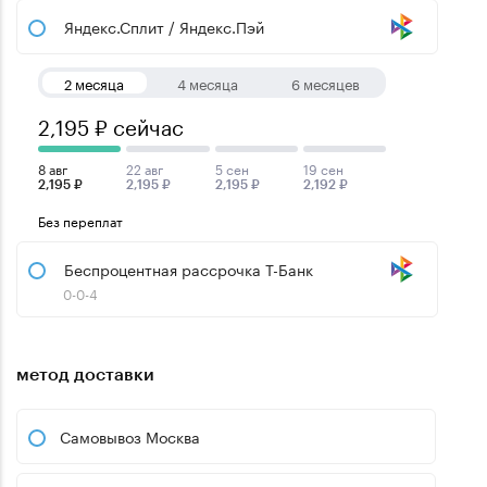
Яндекс.Сплит / Яндекс.Пэй
2 месяца
4 месяца
6 месяцев
2,195 ₽ сейчас
8 авг
22 авг
5 сен
19 сен
2,195 ₽
2,195 ₽
2,195 ₽
2,192 ₽
Без переплат
Беспроцентная рассрочка Т-Банк
0-0-4
метод доставки
Самовывоз Москва