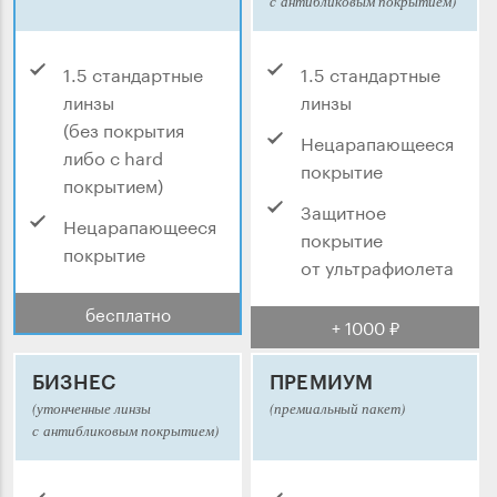
с антибликовым покрытием)
1.5 стандартные
1.5 стандартные
линзы
линзы
(без покрытия
Нецарапающееся
либо с hard
покрытие
покрытием)
Защитное
Нецарапающееся
покрытие
покрытие
от ультрафиолета
бесплатно
+ 1000 ₽
БИЗНЕС
ПРЕМИУМ
(утонченные линзы
(премиальный пакет)
с антибликовым покрытием)