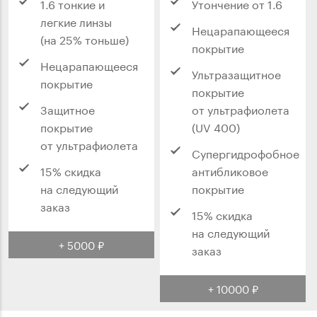
1.6 тонкие и
Утончение от 1.6
легкие линзы
Нецарапающееся
(на 25% тоньше)
покрытие
Нецарапающееся
Ультразащитное
покрытие
покрытие
Защитное
от ультрафиолета
покрытие
(UV 400)
от ультрафиолета
Супергидрофобное
15% скидка
антибликовое
на следующий
покрытие
заказ
15% скидка
на следующий
+ 5000 ₽
заказ
+ 10000 ₽