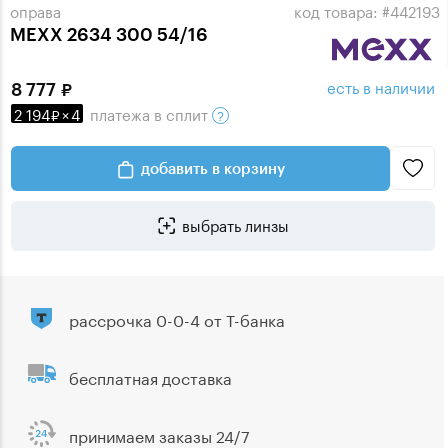
оправа
код товара: #442193
MEXX 2634 300 54/16
есть в наличии
8 777
2 194
×
4
платежа
в сплит
добавить в корзину
выбрать линзы
рассрочка 0-0-4 от Т-банка
бесплатная доставка
принимаем заказы 24/7