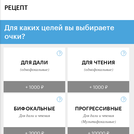
РЕЦЕПТ
Для каких целей вы выбираете
очки?
ДЛЯ ДАЛИ
ДЛЯ ЧТЕНИЯ
(однофокальные)
(однофокальные)
+ 1000 ₽
+ 1000 ₽
БИФОКАЛЬНЫЕ
ПРОГРЕССИВНЫЕ
Для дали и чтения
Для дали и чтения
(Мультифокальные)
+ 2000 ₽
+ 10000 ₽