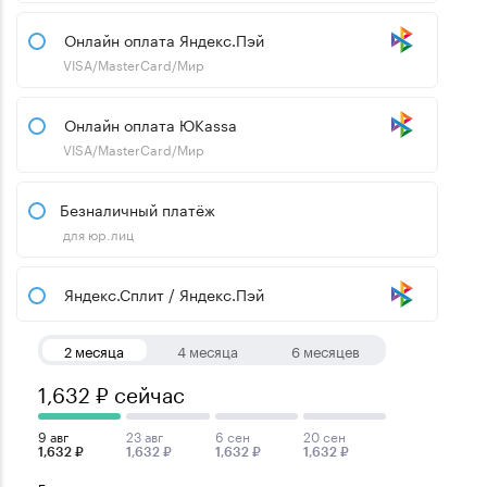
Онлайн оплата Яндекс.Пэй
VISA/MasterCard/Мир
Онлайн оплата ЮKassa
VISA/MasterCard/Мир
Безналичный платёж
для юр.лиц
Яндекс.Сплит / Яндекс.Пэй
2 месяца
4 месяца
6 месяцев
1,632 ₽ сейчас
9 авг
23 авг
6 сен
20 сен
1,632 ₽
1,632 ₽
1,632 ₽
1,632 ₽