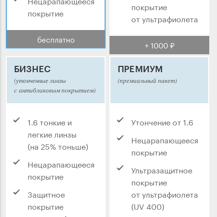
Нецарапающееся
покрытие
покрытие
от ультрафиолета
бесплатно
+ 1000 ₽
БИЗНЕС
ПРЕМИУМ
(утонченные линзы
(премиальный пакет)
с антибликовым покрытием)
1.6 тонкие и
Утончение от 1.6
легкие линзы
Нецарапающееся
(на 25% тоньше)
покрытие
Нецарапающееся
Ультразащитное
покрытие
покрытие
Защитное
от ультрафиолета
покрытие
(UV 400)