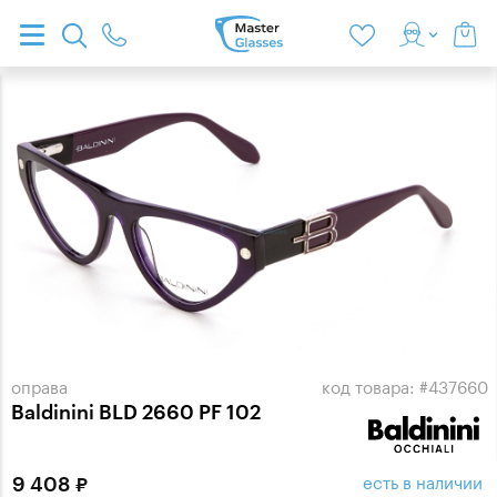
оправа
код товара: #437660
Baldinini BLD 2660 PF 102
есть в наличии
9 408