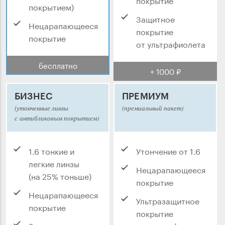
покрытием)
Защитное
Нецарапающееся
покрытие
покрытие
от ультрафиолета
бесплатно
+ 1000 ₽
БИЗНЕС
ПРЕМИУМ
(утонченные линзы
(премиальный пакет)
с антибликовым покрытием)
1.6 тонкие и
Утончение от 1.6
легкие линзы
Нецарапающееся
(на 25% тоньше)
покрытие
Нецарапающееся
Ультразащитное
покрытие
покрытие