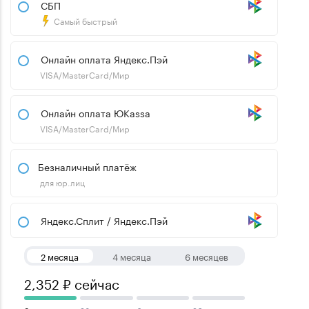
СБП
Самый быстрый
Онлайн оплата Яндекс.Пэй
VISA/MasterCard/Мир
Онлайн оплата ЮKassa
VISA/MasterCard/Мир
Безналичный платёж
для юр.лиц
Яндекс.Сплит / Яндекс.Пэй
2 месяца
4 месяца
6 месяцев
2,352 ₽ сейчас