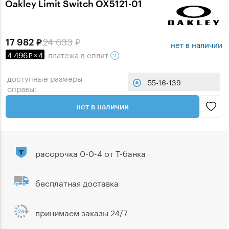
Oakley Limit Switch OX5121-01
24 633
17 982
нет в наличии
4 496
×
4
платежа
в сплит
доступные размеры
55-16-139
оправы:
нет в наличии
рассрочка 0-0-4 от Т-банка
бесплатная доставка
принимаем заказы 24/7