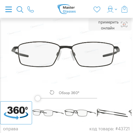
примерить
онлайн
Обзор 360°
оправа
код товара: #43721