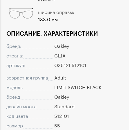
ширина оправы:
133.0 мм
ОПИСАНИЕ, ХАРАКТЕРИСТИКИ
бренд:
Oakley
страна:
США
артикул:
OX5121 512101
возрастная группа
Adult
модель
LIMIT SWITCH BLACK
бренд
Oakley
дизайн моста
Standard
код цвета
512101
размер
55