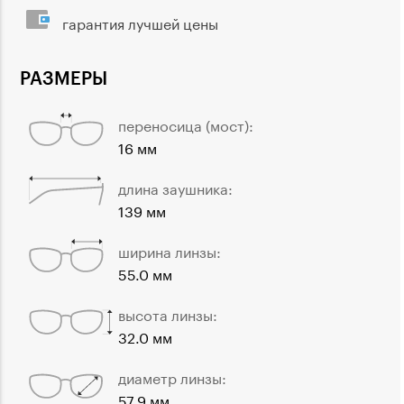
гарантия лучшей цены
РАЗМЕРЫ
переносица (мост):
16 мм
длина заушника:
139 мм
ширина линзы:
55.0 мм
высота линзы:
32.0 мм
диаметр линзы:
57.9 мм