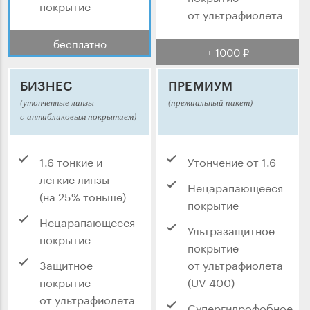
покрытие
от ультрафиолета
бесплатно
+ 1000 ₽
БИЗНЕС
ПРЕМИУМ
(утонченные линзы
(премиальный пакет)
с антибликовым покрытием)
1.6 тонкие и
Утончение от 1.6
легкие линзы
Нецарапающееся
(на 25% тоньше)
покрытие
Нецарапающееся
Ультразащитное
покрытие
покрытие
Защитное
от ультрафиолета
покрытие
(UV 400)
от ультрафиолета
Супергидрофобное