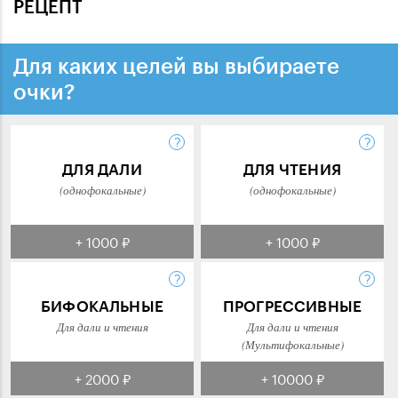
РЕЦЕПТ
Для каких целей вы выбираете
очки?
ДЛЯ ДАЛИ
ДЛЯ ЧТЕНИЯ
(однофокальные)
(однофокальные)
+ 1000 ₽
+ 1000 ₽
БИФОКАЛЬНЫЕ
ПРОГРЕССИВНЫЕ
Для дали и чтения
Для дали и чтения
(Мультифокальные)
+ 2000 ₽
+ 10000 ₽