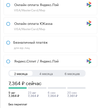
Онлайн оплата Яндекс.Пэй
VISA/MasterCard/Мир
Онлайн оплата ЮKassa
VISA/MasterCard/Мир
Безналичный платёж
для юр.лиц
Яндекс.Сплит / Яндекс.Пэй
2 месяца
4 месяца
6 месяцев
7,364 ₽ сейчас
9 авг
23 авг
6 сен
20 сен
7,364 ₽
7,364 ₽
7,364 ₽
7,361 ₽
Без переплат