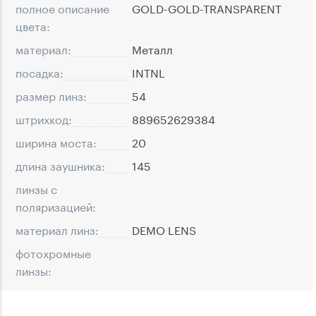
полное описание
GOLD-GOLD-TRANSPARENT
цвета:
материал:
Металл
посадка:
INTNL
размер линз:
54
штрихкод:
889652629384
ширина моста:
20
длина заушника:
145
линзы с
поляризацией:
материал линз:
DEMO LENS
фотохромные
линзы: