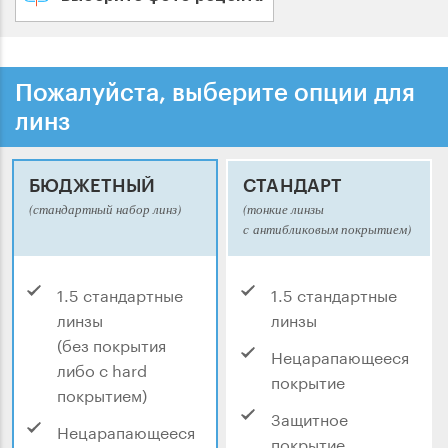
Пожалуйста, выберите опции для
линз
БЮДЖЕТНЫЙ
СТАНДАРТ
(стандартный набор линз)
(тонкие линзы
с антибликовым покрытием)
1.5 стандартные
1.5 стандартные
линзы
линзы
(без покрытия
Нецарапающееся
либо с hard
покрытие
покрытием)
Защитное
Нецарапающееся
покрытие