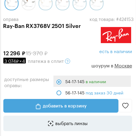
оправа
код товара: #424153
Ray-Ban RX3768V 2501 Silver
есть в наличии
15 370
12 296
3 074
×
4
платежа
в сплит
шоурум в
Москве
доступные размеры
54-17-145
в наличии
оправы:
56-17-145
под заказ 30 дней
добавить в корзину
выбрать линзы