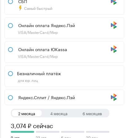
СБП
Самый быстрый
Онлайн оплата Яндекс.Пэй
VISA/MasterCard/Мир
Онлайн оплата ЮKassa
VISA/MasterCard/Мир
Безналичный платёж
для юр.лиц
Яндекс.Сплит / Яндекс.Пэй
2 месяца
4 месяца
6 месяцев
3,074 ₽ сейчас
9 авг
23 авг
6 сен
20 сен