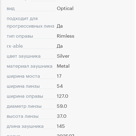
вид
Optical
подходит для
прогрессивных линз
Да
тип оправы
Rimless
rx-able
Да
цвет заушника
Silver
материал заушника
Metal
ширина моста
17
ширина линзы
54
ширина оправы
127.0
диаметр линзы
59.0
высота линзы
37.0
длина заушника
145
релиз
202507