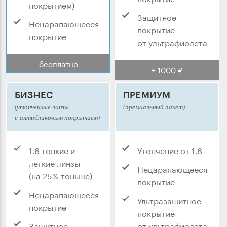
покрытием)
Защитное
Нецарапающееся
покрытие
покрытие
от ультрафиолета
бесплатно
+ 1000 ₽
БИЗНЕС
ПРЕМИУМ
(утонченные линзы
(премиальный пакет)
с антибликовым покрытием)
1.6 тонкие и
Утончение от 1.6
легкие линзы
Нецарапающееся
(на 25% тоньше)
покрытие
Нецарапающееся
Ультразащитное
покрытие
покрытие
Защитное
от ультрафиолета