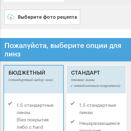
Выберите фото рецепта
Пожалуйста, выберите опции для
линз
БЮДЖЕТНЫЙ
СТАНДАРТ
(стандартный набор линз)
(тонкие линзы
с антибликовым покрытием)
1.5 стандартные
1.5 стандартные
линзы
линзы
(без покрытия
Нецарапающееся
либо с hard
покрытие