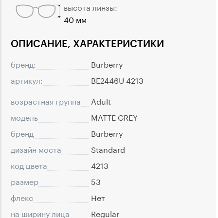
высота линзы:
40 мм
ОПИСАНИЕ, ХАРАКТЕРИСТИКИ
бренд:
Burberry
артикул:
BE2446U 4213
возрастная группа
Adult
модель
MATTE GREY
бренд
Burberry
дизайн моста
Standard
код цвета
4213
размер
53
флекс
Нет
на ширину лица
Regular