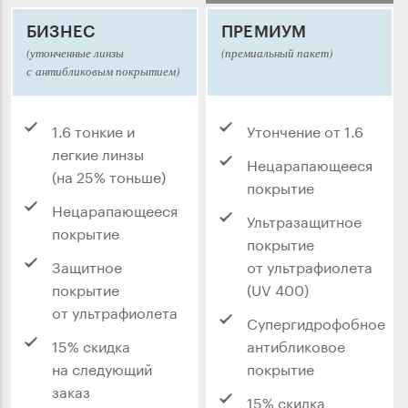
БИЗНЕС
ПРЕМИУМ
(утонченные линзы
(премиальный пакет)
с антибликовым покрытием)
1.6 тонкие и
Утончение от 1.6
легкие линзы
Нецарапающееся
(на 25% тоньше)
покрытие
Нецарапающееся
Ультразащитное
покрытие
покрытие
Защитное
от ультрафиолета
покрытие
(UV 400)
от ультрафиолета
Супергидрофобное
15% скидка
антибликовое
на следующий
покрытие
заказ
15% скидка