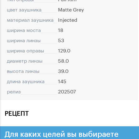
цвет заушника
Matte Grey
материал заушника
Injected
ширина моста
18
ширина линзы
53
ширина оправы
129.0
диаметр линзы
58.0
высота линзы
39.0
длина заушника
145
релиз
202507
РЕЦЕПТ
Для каких целей вы выбираете