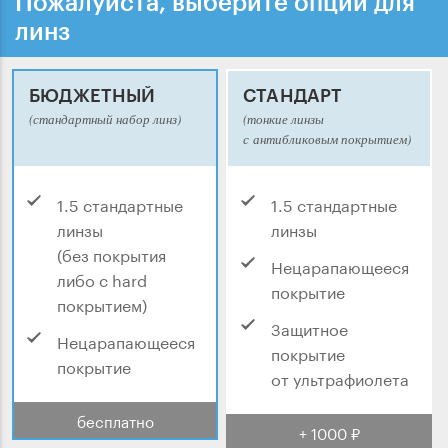
Пожалуйста, выберите опции для
линз
БЮДЖЕТНЫЙ
СТАНДАРТ
(стандартный набор линз)
(тонкие линзы
с антибликовым покрытием)
1.5 стандартные
1.5 стандартные
линзы
линзы
(без покрытия
Нецарапающееся
либо с hard
покрытие
покрытием)
Защитное
Нецарапающееся
покрытие
покрытие
от ультрафиолета
бесплатно
+ 1000 ₽