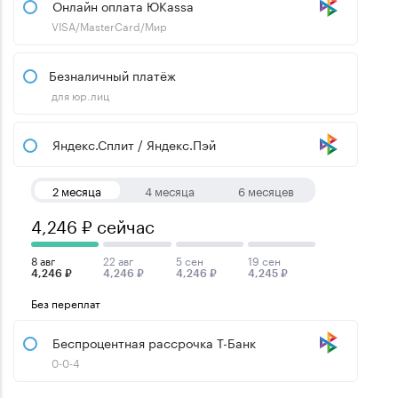
Онлайн оплата ЮKassa
VISA/MasterCard/Мир
Безналичный платёж
для юр.лиц
Яндекс.Сплит / Яндекс.Пэй
2 месяца
4 месяца
6 месяцев
4,246 ₽ сейчас
8 авг
22 авг
5 сен
19 сен
4,246 ₽
4,246 ₽
4,246 ₽
4,245 ₽
Без переплат
Беспроцентная рассрочка Т-Банк
0-0-4