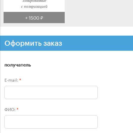
Тонированные
с поляризацией
+ 1500 ₽
Оформить заказ
получатель
E-mail:
*
ФИО:
*