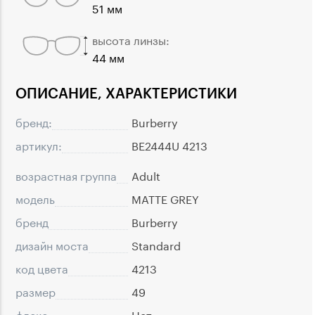
51 мм
высота линзы:
44 мм
ОПИСАНИЕ, ХАРАКТЕРИСТИКИ
бренд:
Burberry
артикул:
BE2444U 4213
возрастная группа
Adult
модель
MATTE GREY
бренд
Burberry
дизайн моста
Standard
код цвета
4213
размер
49
флекс
Нет