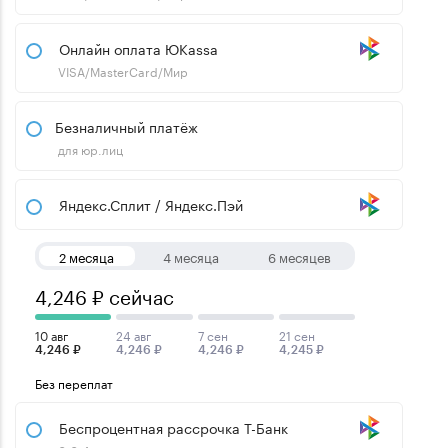
Онлайн оплата ЮKassa
VISA/MasterCard/Мир
Безналичный платёж
для юр.лиц
Яндекс.Сплит / Яндекс.Пэй
2 месяца
4 месяца
6 месяцев
4,246 ₽ сейчас
10 авг
24 авг
7 сен
21 сен
4,246 ₽
4,246 ₽
4,246 ₽
4,245 ₽
Без переплат
Беспроцентная рассрочка Т-Банк