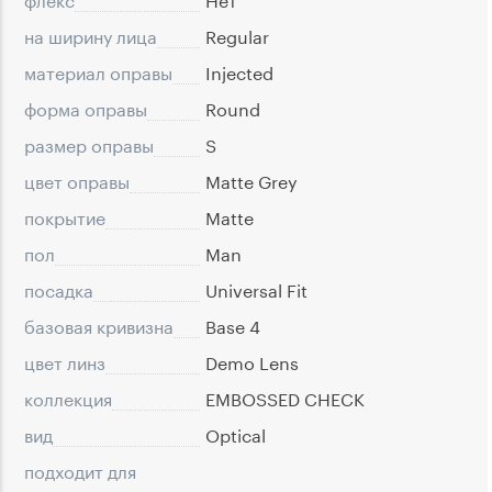
на ширину лица
Regular
материал оправы
Injected
форма оправы
Round
размер оправы
S
цвет оправы
Matte Grey
покрытие
Matte
пол
Man
посадка
Universal Fit
базовая кривизна
Base 4
цвет линз
Demo Lens
коллекция
EMBOSSED CHECK
вид
Optical
подходит для