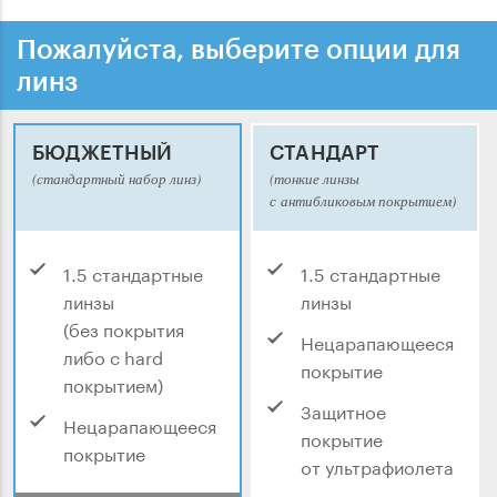
Пожалуйста, выберите опции для
линз
БЮДЖЕТНЫЙ
СТАНДАРТ
(стандартный набор линз)
(тонкие линзы
с антибликовым покрытием)
1.5 стандартные
1.5 стандартные
линзы
линзы
(без покрытия
Нецарапающееся
либо с hard
покрытие
покрытием)
Защитное
Нецарапающееся
покрытие
покрытие
от ультрафиолета