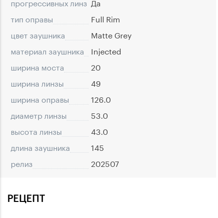
прогрессивных линз
Да
тип оправы
Full Rim
цвет заушника
Matte Grey
материал заушника
Injected
ширина моста
20
ширина линзы
49
ширина оправы
126.0
диаметр линзы
53.0
высота линзы
43.0
длина заушника
145
релиз
202507
РЕЦЕПТ