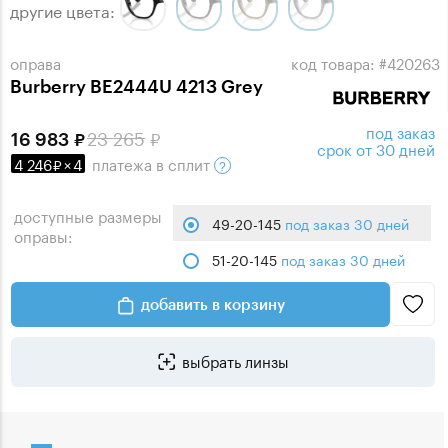
другие цвета:
оправа
код товара: #420263
Burberry BE2444U 4213 Grey
под заказ
23 265
16 983
срок от 30 дней
4 246
×
4
платежа
в сплит
доступные размеры
49-20-145
под заказ 30 дней
оправы:
51-20-145
под заказ 30 дней
добавить в корзину
выбрать линзы