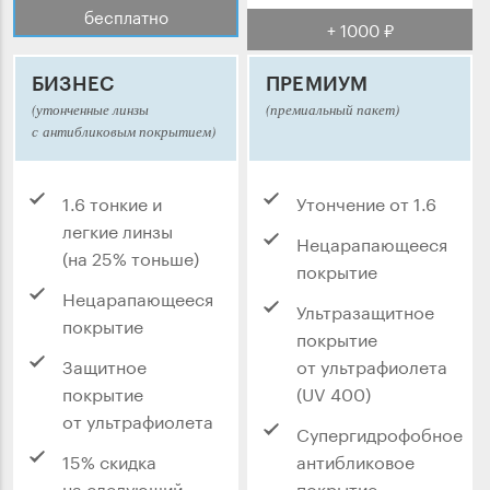
бесплатно
+ 1000 ₽
БИЗНЕС
ПРЕМИУМ
(утонченные линзы
(премиальный пакет)
с антибликовым покрытием)
1.6 тонкие и
Утончение от 1.6
легкие линзы
Нецарапающееся
(на 25% тоньше)
покрытие
Нецарапающееся
Ультразащитное
покрытие
покрытие
Защитное
от ультрафиолета
покрытие
(UV 400)
от ультрафиолета
Супергидрофобное
15% скидка
антибликовое
на следующий
покрытие