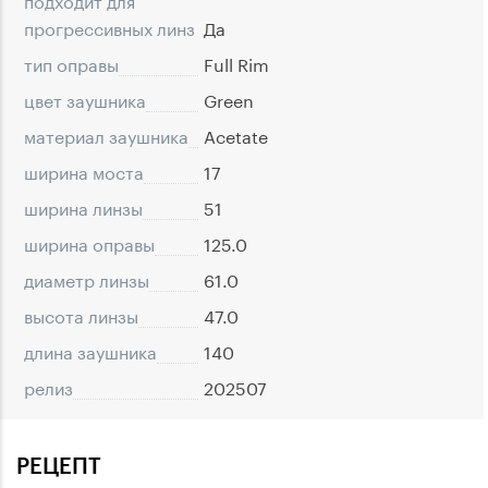
прогрессивных линз
Да
тип оправы
Full Rim
цвет заушника
Green
материал заушника
Acetate
ширина моста
17
ширина линзы
51
ширина оправы
125.0
диаметр линзы
61.0
высота линзы
47.0
длина заушника
140
релиз
202507
РЕЦЕПТ