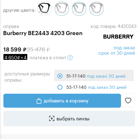
другие цвета:
оправа
код товара: #420243
Burberry BE2443 4203 Green
под заказ
25 478
18 599
срок от 30 дней
4 650
×
4
платежа
в сплит
доступные размеры
51-17-140
под заказ 30 дней
оправы:
53-17-140
под заказ 30 дней
добавить в корзину
выбрать линзы