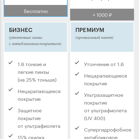
бесплатно
+ 1000 ₽
БИЗНЕС
ПРЕМИУМ
(утонченные линзы
(премиальный пакет)
с антибликовым покрытием)
1.6 тонкие и
Утончение от 1.6
легкие линзы
Нецарапающееся
(на 25% тоньше)
покрытие
Нецарапающееся
Ультразащитное
покрытие
покрытие
Защитное
от ультрафиолета
покрытие
(UV 400)
от ультрафиолета
Супергидрофобное
15% скидка
антибликовое