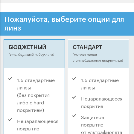
Пожалуйста, выберите опции для
линз
БЮДЖЕТНЫЙ
СТАНДАРТ
(стандартный набор линз)
(тонкие линзы
с антибликовым покрытием)
1.5 стандартные
1.5 стандартные
линзы
линзы
(без покрытия
Нецарапающееся
либо с hard
покрытие
покрытием)
Защитное
Нецарапающееся
покрытие
покрытие
от ультрафиолета