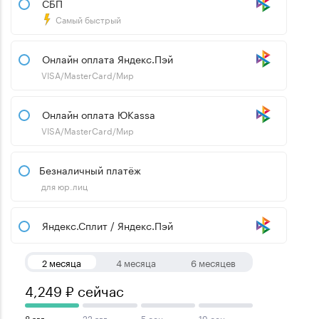
СБП
Самый быстрый
Онлайн оплата Яндекс.Пэй
VISA/MasterCard/Мир
Онлайн оплата ЮKassa
VISA/MasterCard/Мир
Безналичный платёж
для юр.лиц
Яндекс.Сплит / Яндекс.Пэй
2 месяца
4 месяца
6 месяцев
4,249 ₽ сейчас
8 авг
22 авг
5 сен
19 сен