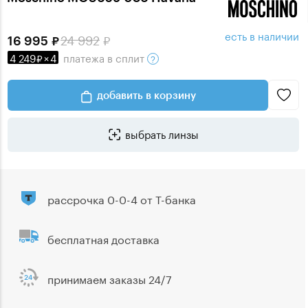
есть в наличии
24 992
16 995
4 249
×
4
платежа
в сплит
добавить в корзину
выбрать линзы
рассрочка 0-0-4 от Т-банка
бесплатная доставка
принимаем заказы 24/7