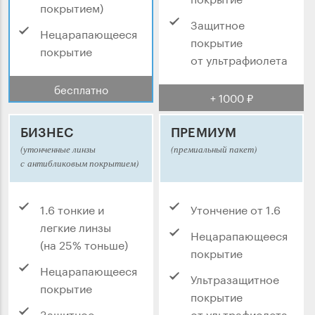
покрытием)
Защитное
Нецарапающееся
покрытие
покрытие
от ультрафиолета
бесплатно
+ 1000 ₽
БИЗНЕС
ПРЕМИУМ
(утонченные линзы
(премиальный пакет)
с антибликовым покрытием)
1.6 тонкие и
Утончение от 1.6
легкие линзы
Нецарапающееся
(на 25% тоньше)
покрытие
Нецарапающееся
Ультразащитное
покрытие
покрытие
Защитное
от ультрафиолета