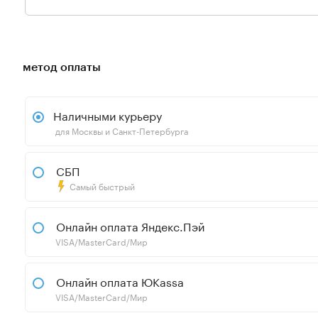
метод оплаты
Наличными курьеру
для Москвы и Санкт-Петербурга
СБП
Самый быстрый
Онлайн оплата Яндекс.Пэй
VISA/MasterCard/Мир
Онлайн оплата ЮKassa
VISA/MasterCard/Мир