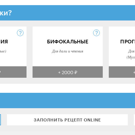
ки?
НИЯ
БИФОКАЛЬНЫЕ
ПРОГ
ные)
Для дали и чтения
Для
(Мул
₽
+ 2000 ₽
ЗАПОЛНИТЬ РЕЦЕПТ ONLINE