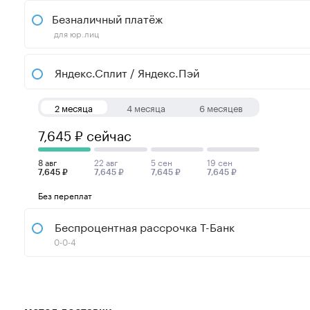
Безналичный платёж
для юр.лиц
Яндекс.Сплит / Яндекс.Пэй
2 месяца
4 месяца
6 месяцев
7,645 ₽ сейчас
8 авг
22 авг
5 сен
19 сен
7,645 ₽
7,645 ₽
7,645 ₽
7,645 ₽
Без переплат
Беспроцентная рассрочка Т-Банк
0-0-4