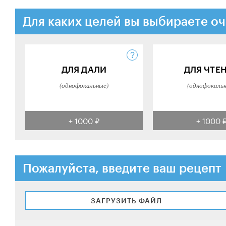
Для каких целей вы выбираете оч
ДЛЯ ДАЛИ
ДЛЯ ЧТЕ
(однофокальные)
(однофокаль
+ 1000 ₽
+ 1000 
Пожалуйста, введите ваш рецепт
ЗАГРУЗИТЬ ФАЙЛ