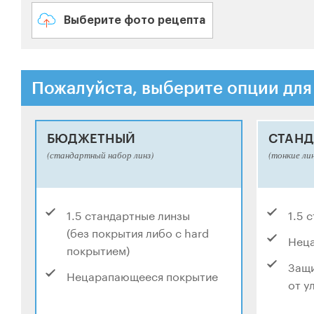
Выберите фото рецепта
Пожалуйста, выберите опции для
БЮДЖЕТНЫЙ
СТАНД
(стандартный набор линз)
(тонкие ли
1.5 стандартные линзы
1.5 
(без покрытия либо с hard
Нец
покрытием)
Защи
Нецарапающееся покрытие
от у