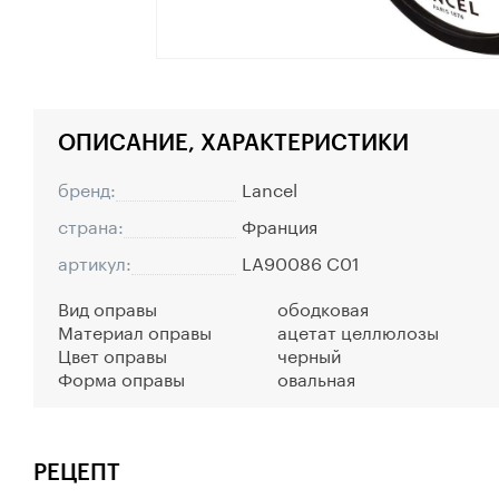
ОПИСАНИЕ, ХАРАКТЕРИСТИКИ
бренд:
Lancel
страна:
Франция
артикул:
LA90086 C01
Вид оправы
ободковая
Материал оправы
ацетат целлюлозы
Цвет оправы
черный
Форма оправы
овальная
РЕЦЕПТ