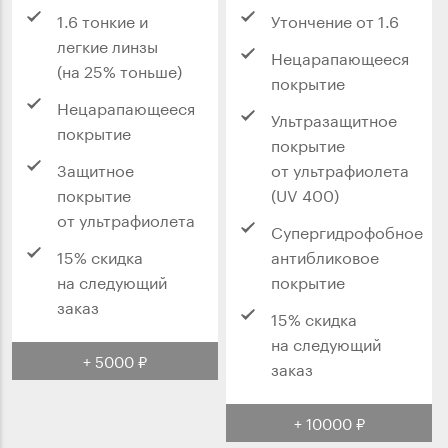
1.6 тонкие и
Утончение от 1.6
легкие линзы
Нецарапающееся
(на 25% тоньше)
покрытие
Нецарапающееся
Ультразащитное
покрытие
покрытие
Защитное
от ультрафиолета
покрытие
(UV 400)
от ультрафиолета
Супергидрофобное
15% скидка
антибликовое
на следующий
покрытие
заказ
15% скидка
на следующий
+ 5000 ₽
заказ
+ 10000 ₽