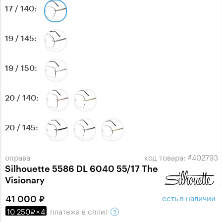
17 / 140
19 / 145
19 / 150
20 / 140
20 / 145
оправа
код товара: #402793
Silhouette 5586 DL 6040 55/17 The
Visionary
есть в наличии
41 000
10 250
×
4
платежа
в сплит