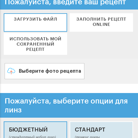
Пожалуйста, введите ваш рецепт
ЗАГРУЗИТЬ ФАЙЛ
ЗАПОЛНИТЬ РЕЦЕПТ
ONLINE
ИСПОЛЬЗОВАТЬ МОЙ
СОХРАНЕННЫЙ
РЕЦЕПТ
Выберите фото рецепта
Пожалуйста, выберите опции для
линз
БЮДЖЕТНЫЙ
СТАНДАРТ
(стандартный набор линз)
(тонкие линзы