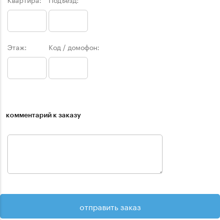
Этаж:
Код / домофон:
комментарий к заказу