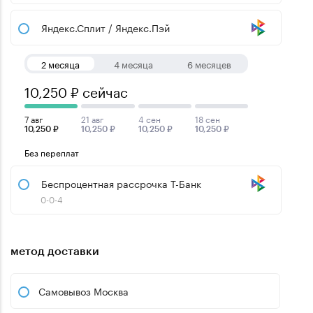
Яндекс.Сплит / Яндекс.Пэй
2 месяца
4 месяца
6 месяцев
10,250 ₽ сейчас
7 авг
21 авг
4 сен
18 сен
10,250 ₽
10,250 ₽
10,250 ₽
10,250 ₽
Без переплат
Беспроцентная рассрочка Т-Банк
0-0-4
метод доставки
Самовывоз Москва