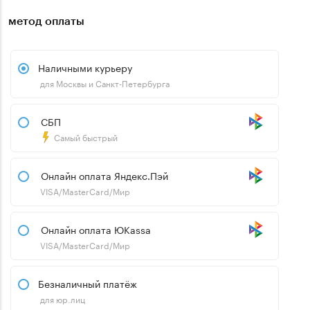
метод оплаты
Наличными курьеру
для Москвы и Санкт-Петербурга
СБП
Самый быстрый
Онлайн оплата Яндекс.Пэй
VISA/MasterCard/Мир
Онлайн оплата ЮKassa
VISA/MasterCard/Мир
Безналичный платёж
для юр.лиц