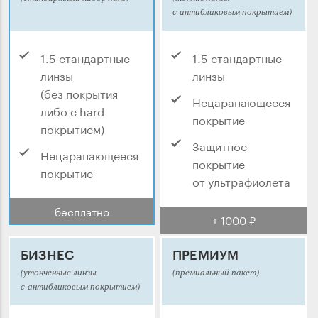
с антибликовым покрытием)
1.5 стандартные
1.5 стандартные
линзы
линзы
(без покрытия
Нецарапающееся
либо с hard
покрытие
покрытием)
Защитное
Нецарапающееся
покрытие
покрытие
от ультрафиолета
бесплатно
+ 1000 ₽
БИЗНЕС
ПРЕМИУМ
(утонченные линзы
(премиальный пакет)
с антибликовым покрытием)