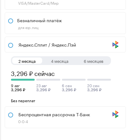
VISA/MasterCard/Мир
Безналичный платёж
для юр.лиц
Яндекс.Сплит / Яндекс.Пэй
2 месяца
4 месяца
6 месяцев
3,296 ₽ сейчас
9 авг
23 авг
6 сен
20 сен
3,296 ₽
3,296 ₽
3,296 ₽
3,296 ₽
Без переплат
Беспроцентная рассрочка Т-Банк
0-0-4