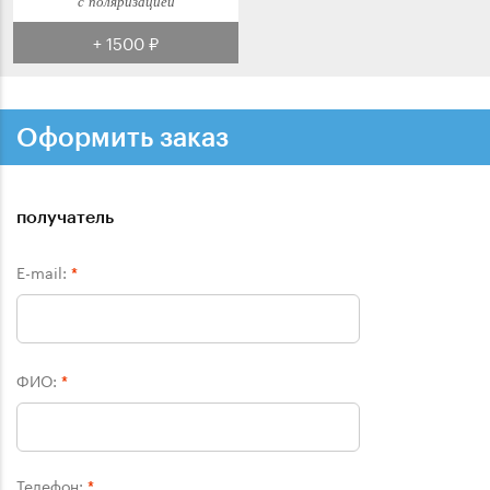
с поляризацией
+ 1500 ₽
Оформить заказ
получатель
E-mail:
*
ФИО:
*
Телефон:
*