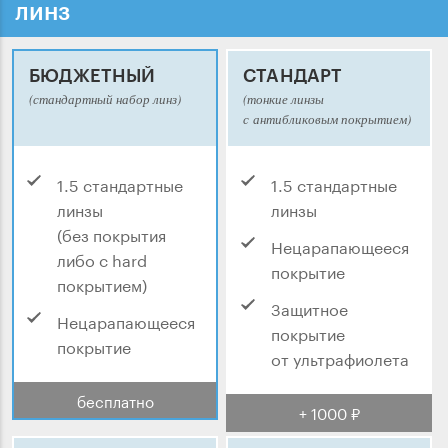
линз
БЮДЖЕТНЫЙ
СТАНДАРТ
(стандартный набор линз)
(тонкие линзы
с антибликовым покрытием)
1.5 стандартные
1.5 стандартные
линзы
линзы
(без покрытия
Нецарапающееся
либо с hard
покрытие
покрытием)
Защитное
Нецарапающееся
покрытие
покрытие
от ультрафиолета
бесплатно
+ 1000 ₽