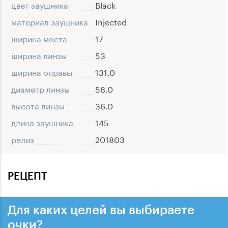
цвет заушника
Black
материал заушника
Injected
ширина моста
17
ширина линзы
53
ширина оправы
131.0
диаметр линзы
58.0
высота линзы
36.0
длина заушника
145
релиз
201803
РЕЦЕПТ
Для каких целей вы выбираете
очки?