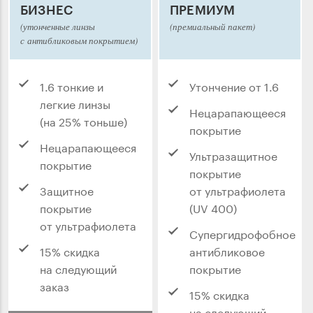
БИЗНЕС
ПРЕМИУМ
(утонченные линзы
(премиальный пакет)
с антибликовым покрытием)
1.6 тонкие и
Утончение от 1.6
легкие линзы
Нецарапающееся
(на 25% тоньше)
покрытие
Нецарапающееся
Ультразащитное
покрытие
покрытие
Защитное
от ультрафиолета
покрытие
(UV 400)
от ультрафиолета
Супергидрофобное
15% скидка
антибликовое
на следующий
покрытие
заказ
15% скидка
на следующий