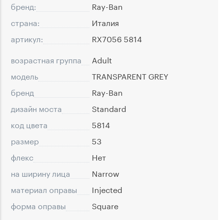
бренд:
Ray-Ban
страна:
Италия
артикул:
RX7056 5814
возрастная группа
Adult
модель
TRANSPARENT GREY
бренд
Ray-Ban
дизайн моста
Standard
код цвета
5814
размер
53
флекс
Нет
на ширину лица
Narrow
материал оправы
Injected
форма оправы
Square