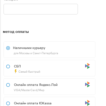
метод оплаты
Наличными курьеру
для Москвы и Санкт-Петербурга
СБП
Самый быстрый
Онлайн оплата Яндекс.Пэй
VISA/MasterCard/Мир
Онлайн оплата ЮKassa