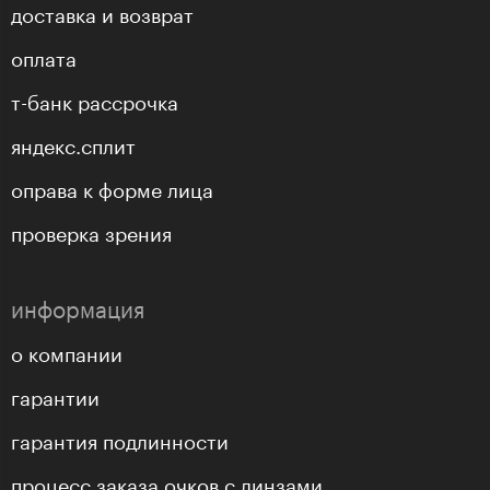
доставка и возврат
оплата
т-банк рассрочка
яндекс.сплит
оправа к форме лица
проверка зрения
информация
о компании
гарантии
гарантия подлинности
процесс заказа очков с линзами