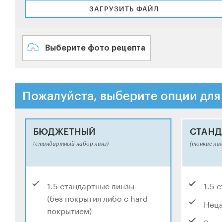
ЗАГРУЗИТЬ ФАЙЛ
Выберите фото рецепта
Пожалуйста, выберите опции для
БЮДЖЕТНЫЙ
СТАНД
(стандартный набор линз)
(тонкие ли
1.5 стандартные линзы
1.5 
(без покрытия либо с hard
Нец
покрытием)
Защи