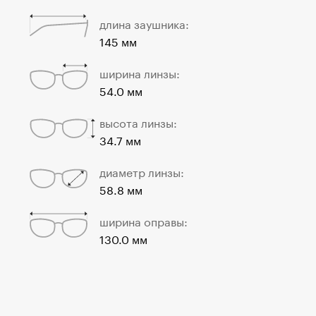
длина заушника:
145 мм
ширина линзы:
54.0 мм
высота линзы:
34.7 мм
диаметр линзы:
58.8 мм
ширина оправы:
130.0 мм