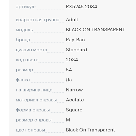
артикул:
RX5245 2034
возрастная группа
Adult
модель
BLACK ON TRANSPARENT
бренд
Ray-Ban
дизайн моста
Standard
код цвета
2034
размер
54
флекс
Да
на ширину лица
Narrow
материал оправы
Acetate
форма оправы
Square
размер оправы
M
цвет оправы
Black On Transparent