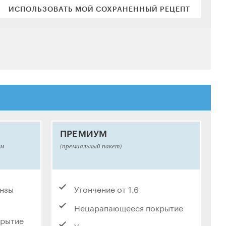
ИСПОЛЬЗОВАТЬ МОЙ СОХРАНЕННЫЙ РЕЦЕПТ
ПРЕМИУМ
ым
(премиальный пакет)
инзы
Утончение от 1.6
Нецарапающееся покрытие
крытие
Ультразащитное покрытие