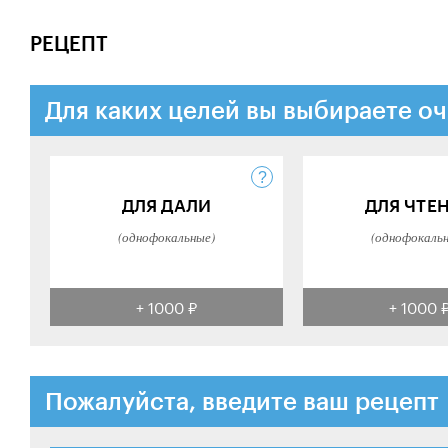
РЕЦЕПТ
Для каких целей вы выбираете оч
ДЛЯ ДАЛИ
ДЛЯ ЧТЕ
(однофокальные)
(однофокаль
+ 1000 ₽
+ 1000 
Пожалуйста, введите ваш рецепт