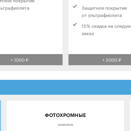
льтрафиолета
Защитное покрытие
от ультрафиолета
15% скидка на следу
заказ
+ 1000 ₽
+ 5000 ₽
ФОТОХРОМНЫЕ
хамелеон