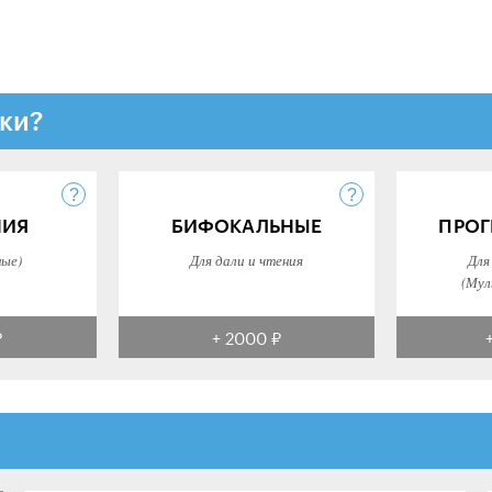
ки?
НИЯ
БИФОКАЛЬНЫЕ
ПРОГ
ные)
Для дали и чтения
Для
(Мул
₽
+ 2000 ₽