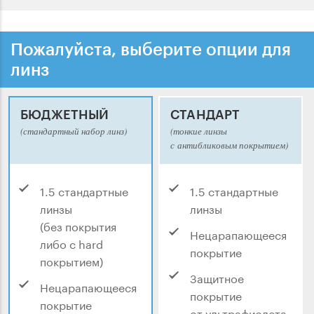
Пожалуйста, выберите опции для
линз
БЮДЖЕТНЫЙ
СТАНДАРТ
(стандартный набор линз)
(тонкие линзы
с антибликовым покрытием)
1.5 стандартные
1.5 стандартные
линзы
линзы
(без покрытия
Нецарапающееся
либо с hard
покрытие
покрытием)
Защитное
Нецарапающееся
покрытие
покрытие
от ультрафиолета