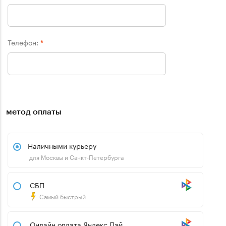
Телефон:
*
метод оплаты
Наличными курьеру
для Москвы и Санкт-Петербурга
СБП
Самый быстрый
Онлайн оплата Яндекс.Пэй