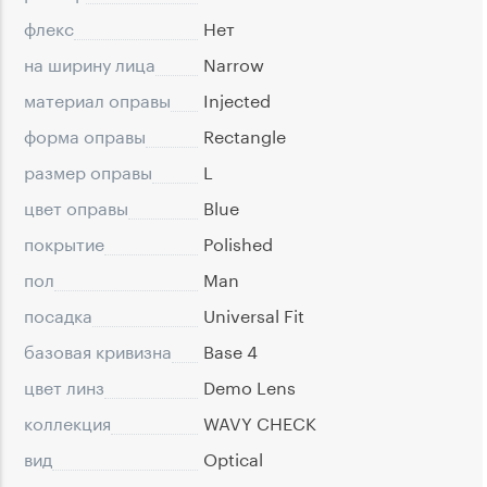
флекс
Нет
на ширину лица
Narrow
материал оправы
Injected
форма оправы
Rectangle
размер оправы
L
цвет оправы
Blue
покрытие
Polished
пол
Man
посадка
Universal Fit
базовая кривизна
Base 4
цвет линз
Demo Lens
коллекция
WAVY CHECK
вид
Optical