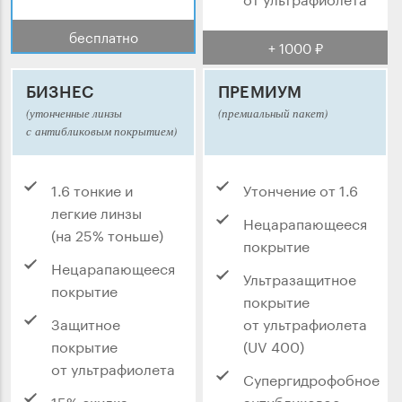
бесплатно
+ 1000 ₽
БИЗНЕС
ПРЕМИУМ
(утонченные линзы
(премиальный пакет)
с антибликовым покрытием)
1.6 тонкие и
Утончение от 1.6
легкие линзы
Нецарапающееся
(на 25% тоньше)
покрытие
Нецарапающееся
Ультразащитное
покрытие
покрытие
Защитное
от ультрафиолета
покрытие
(UV 400)
от ультрафиолета
Супергидрофобное
15% скидка
антибликовое