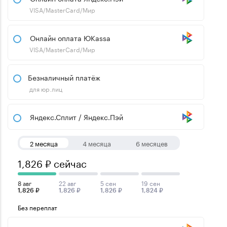
VISA/MasterCard/Мир
Онлайн оплата ЮKassa
VISA/MasterCard/Мир
Безналичный платёж
для юр.лиц
Яндекс.Сплит / Яндекс.Пэй
2 месяца
4 месяца
6 месяцев
1,826 ₽ сейчас
8 авг
22 авг
5 сен
19 сен
1,826 ₽
1,826 ₽
1,826 ₽
1,824 ₽
Без переплат