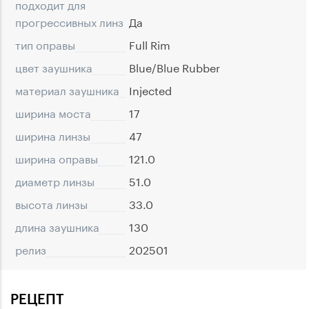
подходит для
прогрессивных линз
Да
тип оправы
Full Rim
цвет заушника
Blue/Blue Rubber
материал заушника
Injected
ширина моста
17
ширина линзы
47
ширина оправы
121.0
диаметр линзы
51.0
высота линзы
33.0
длина заушника
130
релиз
202501
РЕЦЕПТ