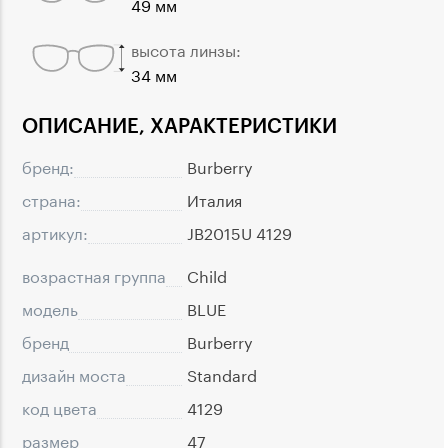
49 мм
высота линзы:
34 мм
ОПИСАНИЕ, ХАРАКТЕРИСТИКИ
бренд:
Burberry
страна:
Италия
артикул:
JB2015U 4129
возрастная группа
Child
модель
BLUE
бренд
Burberry
дизайн моста
Standard
код цвета
4129
размер
47