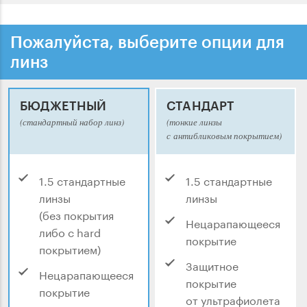
Пожалуйста, выберите опции для
линз
БЮДЖЕТНЫЙ
СТАНДАРТ
(стандартный набор линз)
(тонкие линзы
с антибликовым покрытием)
1.5 стандартные
1.5 стандартные
линзы
линзы
(без покрытия
Нецарапающееся
либо с hard
покрытие
покрытием)
Защитное
Нецарапающееся
покрытие
покрытие
от ультрафиолета