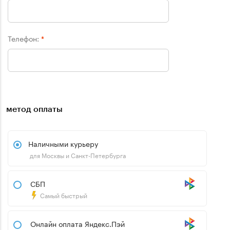
Телефон:
*
метод оплаты
Наличными курьеру
для Москвы и Санкт-Петербурга
СБП
Самый быстрый
Онлайн оплата Яндекс.Пэй