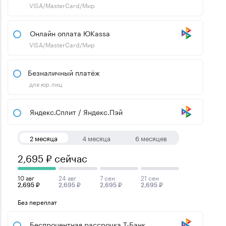
VISA/MasterCard/Мир
Онлайн оплата ЮKassa
VISA/MasterCard/Мир
Безналичный платёж
для юр.лиц
Яндекс.Сплит / Яндекс.Пэй
2 месяца
4 месяца
6 месяцев
2,695 ₽ сейчас
10 авг
24 авг
7 сен
21 сен
2,695 ₽
2,695 ₽
2,695 ₽
2,695 ₽
Без переплат
Беспроцентная рассрочка Т-Банк