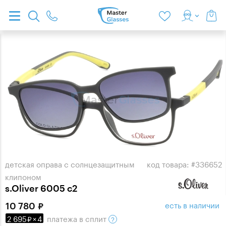
детская оправа с солнцезащитным
код товара: #336652
клипоном
s.Oliver 6005 c2
есть в наличии
10 780
2 695
×
4
платежа
в сплит