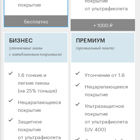
покрытие
от ультрафиолета
бесплатно
+ 1000 ₽
БИЗНЕС
ПРЕМИУМ
(утонченные линзы
(премиальный пакет)
с антибликовым покрытием)
1.6 тонкие и
Утончение от 1.6
легкие линзы
Нецарапающееся
(на 25% тоньше)
покрытие
Нецарапающееся
Ультразащитное
покрытие
покрытие
Защитное
от ультрафиолета
покрытие
(UV 400)
от ультрафиолета