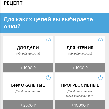
РЕЦЕПТ
Для каких целей вы выбираете
очки?
ДЛЯ ДАЛИ
ДЛЯ ЧТЕНИЯ
(однофокальные)
(однофокальные)
+ 1000 ₽
+ 1000 ₽
БИФОКАЛЬНЫЕ
ПРОГРЕССИВНЫЕ
Для дали и чтения
Для дали и чтения
(Мультифокальные)
+ 2000 ₽
+ 10000 ₽