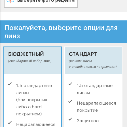
Выберите фото рецепта
Пожалуйста, выберите опции для
линз
БЮДЖЕТНЫЙ
СТАНДАРТ
(стандартный набор линз)
(тонкие линзы
с антибликовым покрытием)
1.5 стандартные
1.5 стандартные
линзы
линзы
(без покрытия
Нецарапающееся
либо с hard
покрытие
покрытием)
Защитное
Нецарапающееся
покрытие