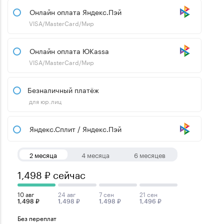
Онлайн оплата Яндекс.Пэй
VISA/MasterCard/Мир
Онлайн оплата ЮKassa
VISA/MasterCard/Мир
Безналичный платёж
для юр.лиц
Яндекс.Сплит / Яндекс.Пэй
2 месяца
4 месяца
6 месяцев
1,498 ₽ сейчас
10 авг
24 авг
7 сен
21 сен
1,498 ₽
1,498 ₽
1,498 ₽
1,496 ₽
Без переплат