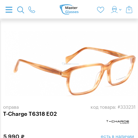
оправа
код товара: #333231
T-Charge T6318 E02
есть в наличии
5 990