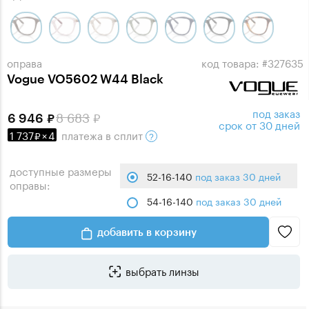
оправа
код товара: #327635
Vogue VO5602 W44 Black
под заказ
8 683
6 946
срок от 30 дней
1 737
×
4
платежа
в сплит
доступные размеры
52-16-140
под заказ 30 дней
оправы:
54-16-140
под заказ 30 дней
добавить в корзину
выбрать линзы