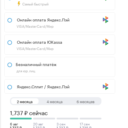
Самый быстрый
Онлайн оплата Яндекс.Пэй
VISA/MasterCard/Мир
Онлайн оплата ЮKassa
VISA/MasterCard/Мир
Безналичный платёж
для юр.лиц
Яндекс.Сплит / Яндекс.Пэй
2 месяца
4 месяца
6 месяцев
1,737 ₽ сейчас
6 авг
20 авг
3 сен
17 сен
1,737 ₽
1,737 ₽
1,737 ₽
1,735 ₽