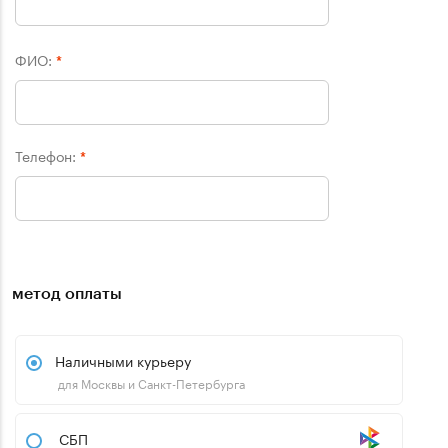
ФИО:
*
Телефон:
*
метод оплаты
Наличными курьеру
для Москвы и Санкт-Петербурга
СБП