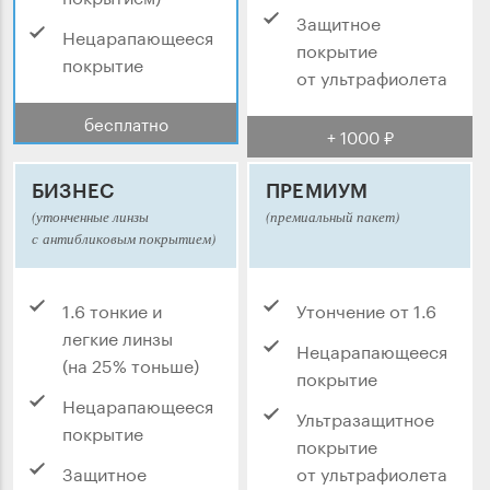
Защитное
Нецарапающееся
покрытие
покрытие
от ультрафиолета
бесплатно
+ 1000 ₽
БИЗНЕС
ПРЕМИУМ
(утонченные линзы
(премиальный пакет)
с антибликовым покрытием)
1.6 тонкие и
Утончение от 1.6
легкие линзы
Нецарапающееся
(на 25% тоньше)
покрытие
Нецарапающееся
Ультразащитное
покрытие
покрытие
Защитное
от ультрафиолета