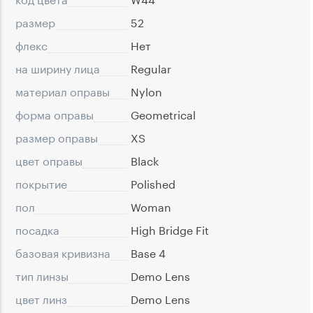
размер
52
флекс
Нет
на ширину лица
Regular
материал оправы
Nylon
форма оправы
Geometrical
размер оправы
XS
цвет оправы
Black
покрытие
Polished
пол
Woman
посадка
High Bridge Fit
базовая кривизна
Base 4
тип линзы
Demo Lens
цвет линз
Demo Lens