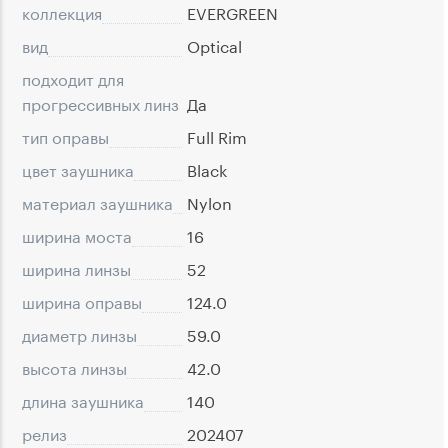
коллекция
EVERGREEN
вид
Optical
подходит для
прогрессивных линз
Да
тип оправы
Full Rim
цвет заушника
Black
материал заушника
Nylon
ширина моста
16
ширина линзы
52
ширина оправы
124.0
диаметр линзы
59.0
высота линзы
42.0
длина заушника
140
релиз
202407