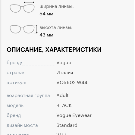
ширина линзы:
54 мм
высота линзы:
43 мм
ОПИСАНИЕ, ХАРАКТЕРИСТИКИ
бренд:
Vogue
страна:
Италия
артикул:
VO5602 W44
возрастная группа
Adult
модель
BLACK
бренд
Vogue Eyewear
дизайн моста
Standard
код цвета
W44