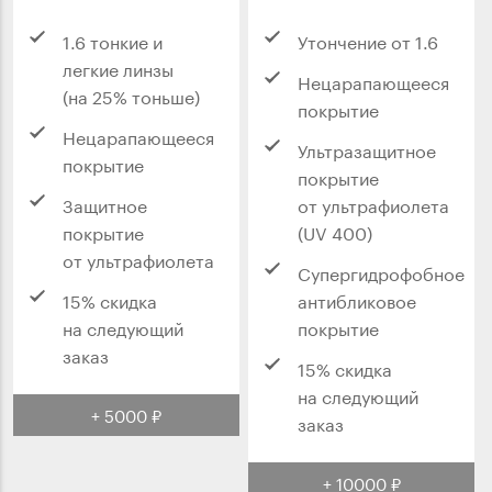
1.6 тонкие и
Утончение от 1.6
легкие линзы
Нецарапающееся
(на 25% тоньше)
покрытие
Нецарапающееся
Ультразащитное
покрытие
покрытие
Защитное
от ультрафиолета
покрытие
(UV 400)
от ультрафиолета
Супергидрофобное
15% скидка
антибликовое
на следующий
покрытие
заказ
15% скидка
на следующий
+ 5000 ₽
заказ
+ 10000 ₽