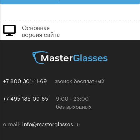
Основная
версия сайта
+7 800 301-11-69
звонок бесплатный
+7 495 185-09-85
9:00 - 23:00
без выходных
e-mail:
info@masterglasses.ru