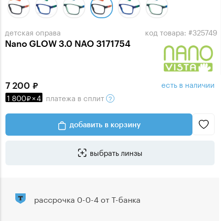
детская оправа
код товара: #325749
Nano GLOW 3.0 NAO 3171754
есть в наличии
7 200
1 800
×
4
платежа
в сплит
добавить в корзину
выбрать линзы
рассрочка 0-0-4 от Т-банка