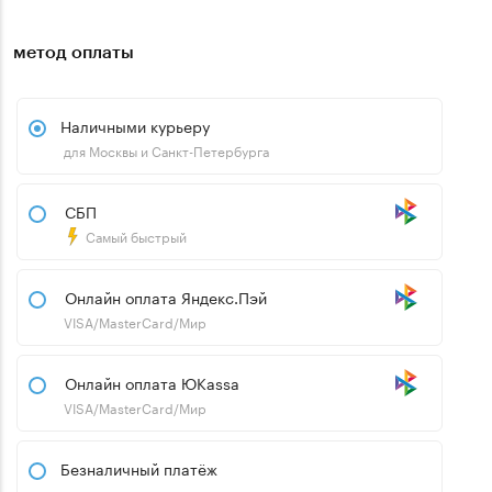
метод оплаты
Наличными курьеру
для Москвы и Санкт-Петербурга
СБП
Самый быстрый
Онлайн оплата Яндекс.Пэй
VISA/MasterCard/Мир
Онлайн оплата ЮKassa
VISA/MasterCard/Мир
Безналичный платёж