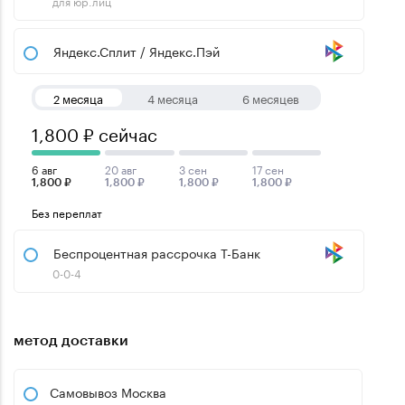
для юр.лиц
Яндекс.Сплит / Яндекс.Пэй
2 месяца
4 месяца
6 месяцев
1,800 ₽ сейчас
6 авг
20 авг
3 сен
17 сен
1,800 ₽
1,800 ₽
1,800 ₽
1,800 ₽
Без переплат
Беспроцентная рассрочка Т-Банк
0-0-4
метод доставки
Самовывоз Москва