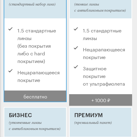
(стандартный набор линз)
(тонкие линзы
с антибликовым покрытием)
1.5 стандартные
1.5 стандартные
линзы
линзы
(без покрытия
Нецарапающееся
либо с hard
покрытие
покрытием)
Защитное
Нецарапающееся
покрытие
покрытие
от ультрафиолета
бесплатно
+ 1000 ₽
БИЗНЕС
ПРЕМИУМ
(утонченные линзы
(премиальный пакет)
с антибликовым покрытием)