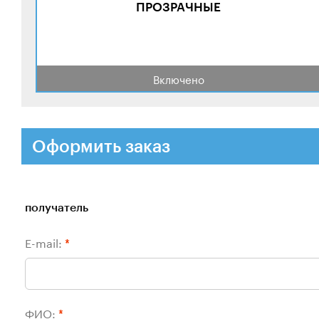
ПРОЗРАЧНЫЕ
Включено
Оформить заказ
получатель
E-mail:
*
ФИО:
*