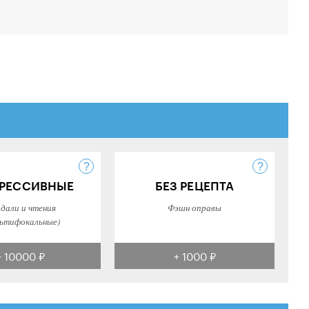
РЕССИВНЫЕ
БЕЗ РЕЦЕПТА
 дали и чтения
Фэшн оправы
ьтифокальные)
+ 10000 ₽
+ 1000 ₽