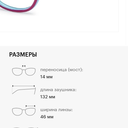
РАЗМЕРЫ
переносица (мост):
14 мм
длина заушника:
132 мм
ширина линзы:
46 мм