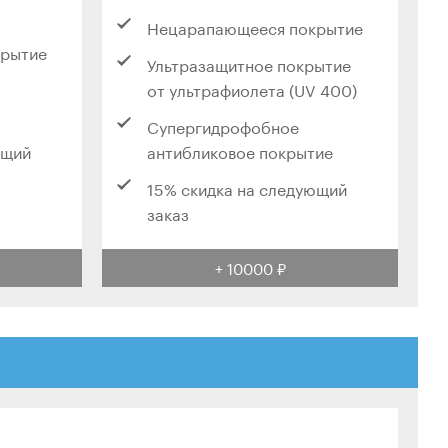
Нецарапающееся покрытие
крытие
Ультразащитное покрытие
от ультрафиолета (UV 400)
Супергидрофобное
ющий
антибликовое покрытие
15% скидка на следующий
заказ
+ 10000 ₽