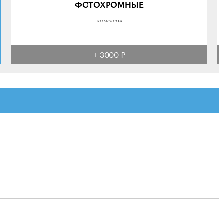
ФОТОХРОМНЫЕ
хамелеон
+ 3000 ₽