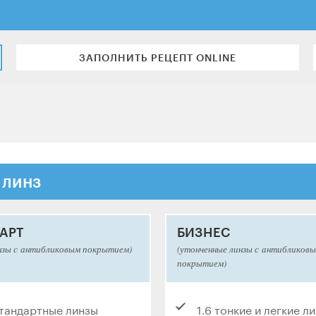
ЗАПОЛНИТЬ РЕЦЕПТ ONLINE
 линз
АРТ
БИЗНЕС
нзы с антибликовым покрытием)
(утонченные линзы с антибликов
покрытием)
стандартные линзы
1.6 тонкие и легкие л