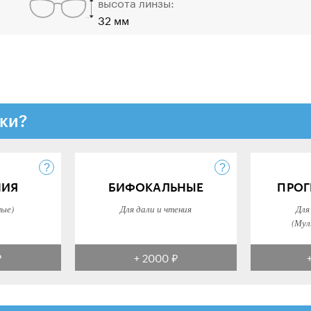
высота линзы:
32 мм
ки?
НИЯ
БИФОКАЛЬНЫЕ
ПРОГ
ные)
Для дали и чтения
Для
(Мул
₽
+ 2000 ₽