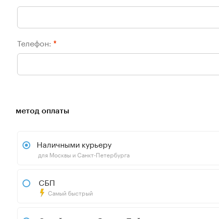
Телефон:
*
метод оплаты
Наличными курьеру
для Москвы и Санкт-Петербурга
СБП
Самый быстрый