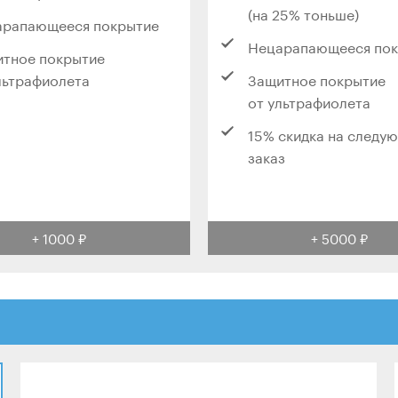
(на 25% тоньше)
арапающееся покрытие
Нецарапающееся по
тное покрытие
льтрафиолета
Защитное покрытие
от ультрафиолета
15% скидка на следу
заказ
+ 1000 ₽
+ 5000 ₽