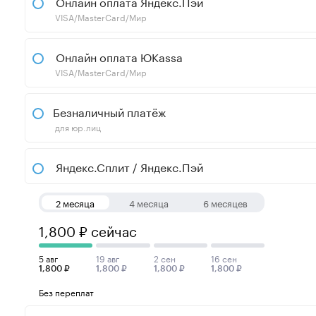
Онлайн оплата Яндекс.Пэй
VISA/MasterCard/Мир
Онлайн оплата ЮKassa
VISA/MasterCard/Мир
Безналичный платёж
для юр.лиц
Яндекс.Сплит / Яндекс.Пэй
2 месяца
4 месяца
6 месяцев
1,800 ₽ сейчас
5 авг
19 авг
2 сен
16 сен
1,800 ₽
1,800 ₽
1,800 ₽
1,800 ₽
Без переплат