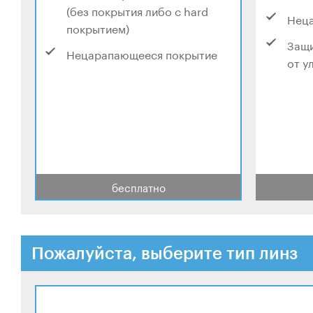
(без покрытия либо с hard
Нец
покрытием)
Защи
Нецарапающееся покрытие
от у
бесплатно
Пожалуйста, выберите тип линз