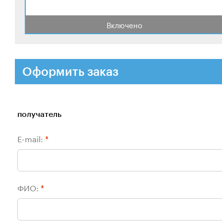
Включено
Оформить заказ
получатель
E-mail:
*
ФИО:
*