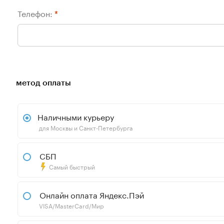
Телефон:
*
метод оплаты
Наличными курьеру
для Москвы и Санкт-Петербурга
СБП
Самый быстрый
Онлайн оплата Яндекс.Пэй
VISA/MasterCard/Мир