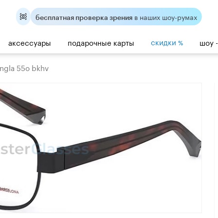
в наших шоу-румах
бесплатная проверка зрения
скидки
аксессуары
подарочные карты
шоу 
%
angla 55o bkhv