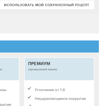
ИСПОЛЬЗОВАТЬ МОЙ СОХРАНЕННЫЙ РЕЦЕПТ
ПРЕМИУМ
ым
(премиальный пакет)
инзы
Утончение от 1.6
Нецарапающееся покрытие
крытие