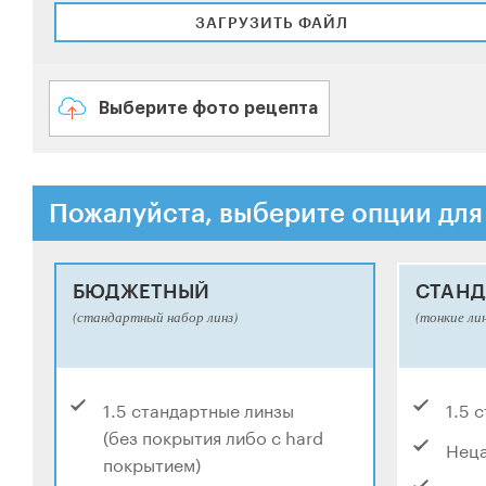
ЗАГРУЗИТЬ ФАЙЛ
Выберите фото рецепта
Пожалуйста, выберите опции для
БЮДЖЕТНЫЙ
СТАНД
(стандартный набор линз)
(тонкие ли
1.5 стандартные линзы
1.5 
(без покрытия либо с hard
Нец
покрытием)