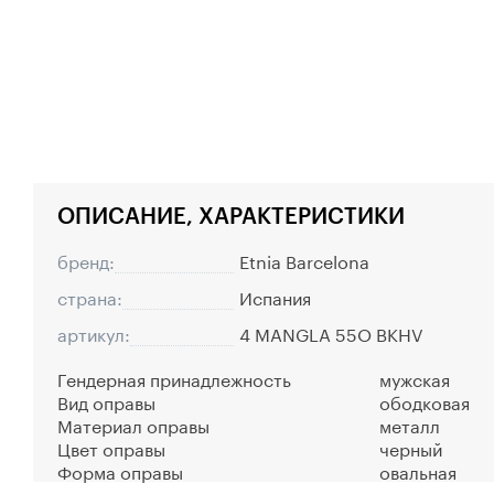
ОПИСАНИЕ, ХАРАКТЕРИСТИКИ
бренд:
Etnia Barcelona
страна:
Испания
артикул:
4 MANGLA 55O BKHV
Гендерная принадлежность
мужская
Вид оправы
ободковая
Материал оправы
металл
Цвет оправы
черный
Форма оправы
овальная