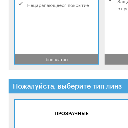
Защи
Нецарапающееся покрытие
от у
бесплатно
Пожалуйста, выберите тип линз
ПРОЗРАЧНЫЕ