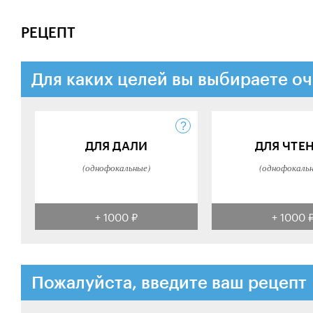
РЕЦЕПТ
Для каких целей вы выбираете оч
ДЛЯ ДАЛИ
ДЛЯ ЧТЕ
(однофокальные)
(однофокаль
+ 1000 ₽
+ 1000 
Пожалуйста, введите ваш рецепт