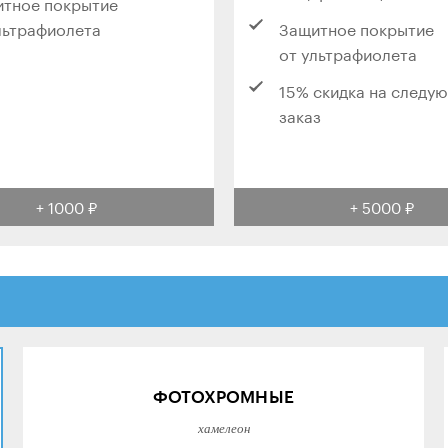
тное покрытие
льтрафиолета
Защитное покрытие
от ультрафиолета
15% скидка на следу
заказ
+ 1000 ₽
+ 5000 ₽
ФОТОХРОМНЫЕ
хамелеон