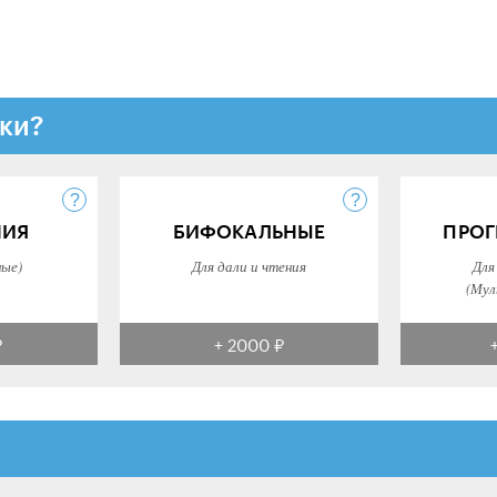
ки?
НИЯ
БИФОКАЛЬНЫЕ
ПРОГ
ные)
Для дали и чтения
Для
(Мул
₽
+ 2000 ₽