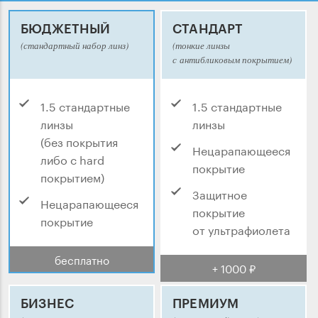
БЮДЖЕТНЫЙ
СТАНДАРТ
(стандартный набор линз)
(тонкие линзы
с антибликовым покрытием)
1.5 стандартные
1.5 стандартные
линзы
линзы
(без покрытия
Нецарапающееся
либо с hard
покрытие
покрытием)
Защитное
Нецарапающееся
покрытие
покрытие
от ультрафиолета
бесплатно
+ 1000 ₽
БИЗНЕС
ПРЕМИУМ