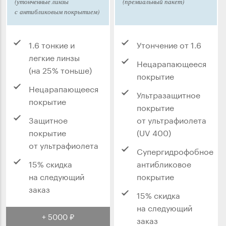
(утонченные линзы
(премиальный пакет)
с антибликовым покрытием)
1.6 тонкие и
Утончение от 1.6
легкие линзы
Нецарапающееся
(на 25% тоньше)
покрытие
Нецарапающееся
Ультразащитное
покрытие
покрытие
Защитное
от ультрафиолета
покрытие
(UV 400)
от ультрафиолета
Супергидрофобное
15% скидка
антибликовое
на следующий
покрытие
заказ
15% скидка
на следующий
+ 5000 ₽
заказ