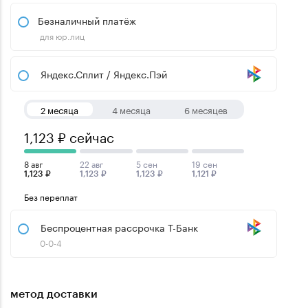
Безналичный платёж
для юр.лиц
Яндекс.Сплит / Яндекс.Пэй
2 месяца
4 месяца
6 месяцев
1,123 ₽ сейчас
8 авг
22 авг
5 сен
19 сен
1,123 ₽
1,123 ₽
1,123 ₽
1,121 ₽
Без переплат
Беспроцентная рассрочка Т-Банк
0-0-4
метод доставки