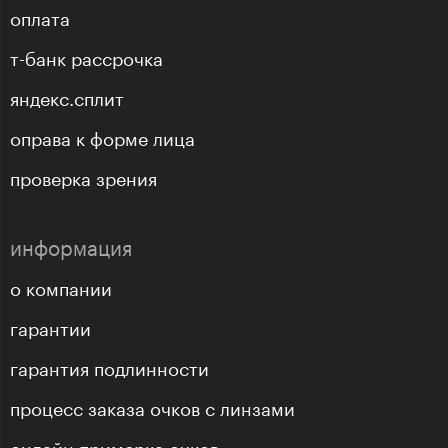
оплата
т-банк рассрочка
яндекс.сплит
оправа к форме лица
проверка зрения
информация
о компании
гарантии
гарантия подлинности
процесс заказа очков с линзами
онлайн примерка очков