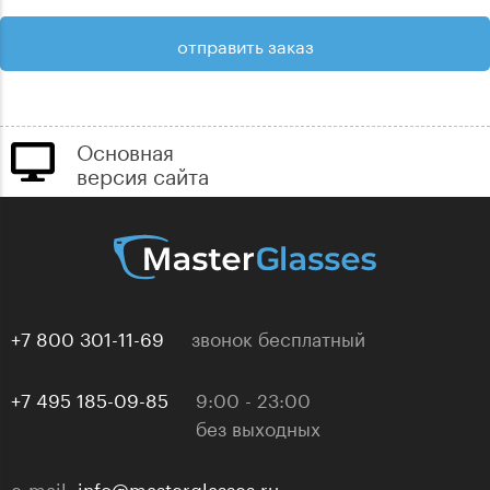
Основная
версия сайта
+7 800 301-11-69
звонок бесплатный
+7 495 185-09-85
9:00 - 23:00
без выходных
e-mail:
info@masterglasses.ru