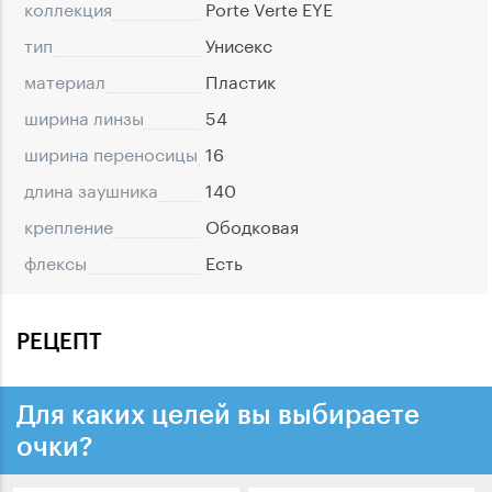
коллекция
Porte Verte EYE
тип
Унисекс
материал
Пластик
ширина линзы
54
ширина переносицы
16
длина заушника
140
крепление
Ободковая
флексы
Есть
РЕЦЕПТ
Для каких целей вы выбираете
очки?