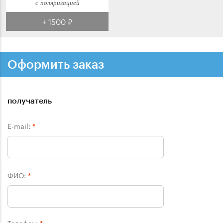
с поляризацией
+ 1500 ₽
Оформить заказ
получатель
E-mail:
*
ФИО:
*
Телефон: