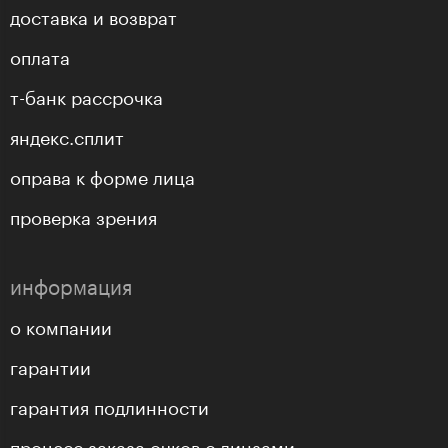
доставка и возврат
оплата
т-банк рассрочка
яндекс.сплит
оправа к форме лица
проверка зрения
информация
о компании
гарантии
гарантия подлинности
процесс заказа очков с линзами