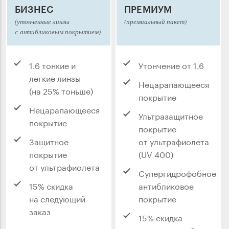
БИЗНЕС
ПРЕМИУМ
(утонченные линзы
(премиальный пакет)
с антибликовым покрытием)
1.6 тонкие и
Утончение от 1.6
легкие линзы
Нецарапающееся
(на 25% тоньше)
покрытие
Нецарапающееся
Ультразащитное
покрытие
покрытие
Защитное
от ультрафиолета
покрытие
(UV 400)
от ультрафиолета
Супергидрофобное
15% скидка
антибликовое
на следующий
покрытие
заказ
15% скидка