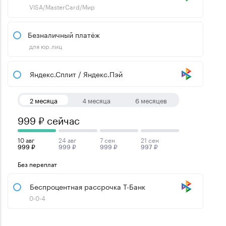
VISA/MasterCard/Мир
Безналичный платёж
для юр.лиц
Яндекс.Сплит / Яндекс.Пэй
2 месяца
4 месяца
6 месяцев
999 ₽ сейчас
10 авг
24 авг
7 сен
21 сен
999 ₽
999 ₽
999 ₽
997 ₽
Без переплат
Беспроцентная рассрочка Т-Банк
0-0-4