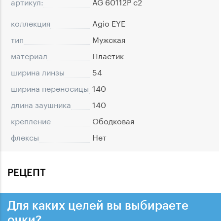
артикул:
AG 60112P c2
коллекция
Agio EYE
тип
Мужская
материал
Пластик
ширина линзы
54
ширина переносицы
140
длина заушника
140
крепление
Ободковая
флексы
Нет
РЕЦЕПТ
Для каких целей вы выбираете
очки?