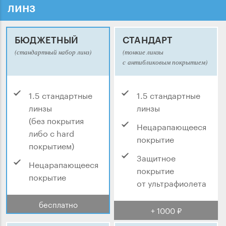
линз
БЮДЖЕТНЫЙ
СТАНДАРТ
(стандартный набор линз)
(тонкие линзы
с антибликовым покрытием)
1.5 стандартные
1.5 стандартные
линзы
линзы
(без покрытия
Нецарапающееся
либо с hard
покрытие
покрытием)
Защитное
Нецарапающееся
покрытие
покрытие
от ультрафиолета
бесплатно
+ 1000 ₽