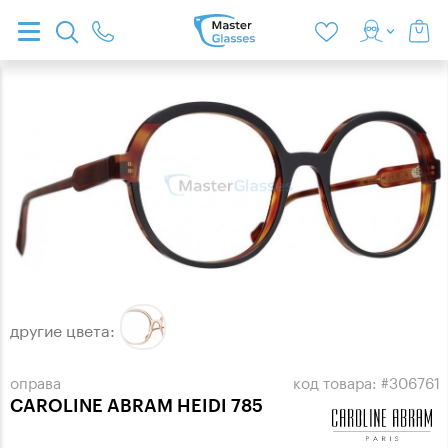
другие цвета:
оправа
код товара: #306761
CAROLINE ABRAM HEIDI 785