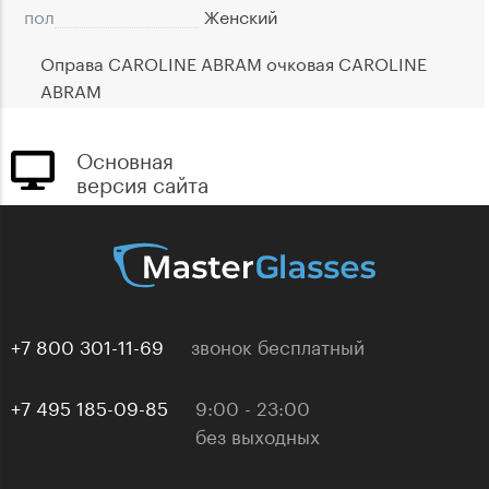
пол
Женский
Оправа CAROLINE ABRAM очковая CAROLINE
ABRAM
Основная
версия сайта
+7 800 301-11-69
звонок бесплатный
+7 495 185-09-85
9:00 - 23:00
без выходных