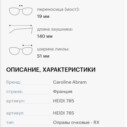
переносица (мост):
19 мм
длина заушника:
140 мм
ширина линзы:
51 мм
ОПИСАНИЕ, ХАРАКТЕРИСТИКИ
бренд:
Caroline Abram
страна:
Франция
артикул:
HEIDI 785
артикул
HEIDI 785
тип
Оправы очковые - RX