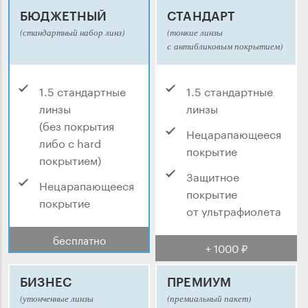
БЮДЖЕТНЫЙ
СТАНДАРТ
(стандартный набор линз)
(тонкие линзы
с антибликовым покрытием)
1.5 стандартные
1.5 стандартные
линзы
линзы
(без покрытия
Нецарапающееся
либо с hard
покрытие
покрытием)
Защитное
Нецарапающееся
покрытие
покрытие
от ультрафиолета
бесплатно
+ 1000 ₽
БИЗНЕС
ПРЕМИУМ
(утонченные линзы
(премиальный пакет)