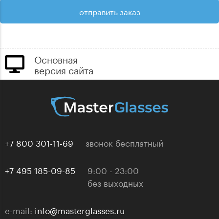
Основная
версия сайта
+7 800 301-11-69
звонок бесплатный
+7 495 185-09-85
9:00 - 23:00
без выходных
e-mail:
info@masterglasses.ru