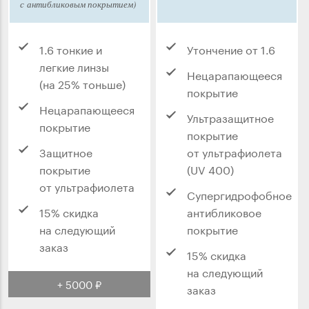
с антибликовым покрытием)
1.6 тонкие и
Утончение от 1.6
легкие линзы
Нецарапающееся
(на 25% тоньше)
покрытие
Нецарапающееся
Ультразащитное
покрытие
покрытие
Защитное
от ультрафиолета
покрытие
(UV 400)
от ультрафиолета
Супергидрофобное
15% скидка
антибликовое
на следующий
покрытие
заказ
15% скидка
на следующий
+ 5000 ₽
заказ