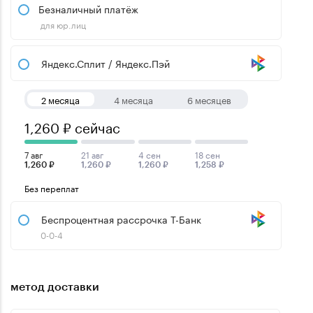
Безналичный платёж
для юр.лиц
Яндекс.Сплит / Яндекс.Пэй
2 месяца
4 месяца
6 месяцев
1,260 ₽ сейчас
7 авг
21 авг
4 сен
18 сен
1,260 ₽
1,260 ₽
1,260 ₽
1,258 ₽
Без переплат
Беспроцентная рассрочка Т-Банк
0-0-4
метод доставки