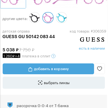
другие цвета:
детская оправа
код товара: #306359
GUESS GU 50142 083 44
есть в наличии
7 750
5 038
1 260
×
4
платежа
в сплит
добавить в корзину
выбрать линзы
рассрочка 0-0-4 от Т-банка