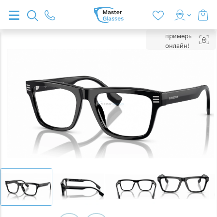
примерь
онлайн!