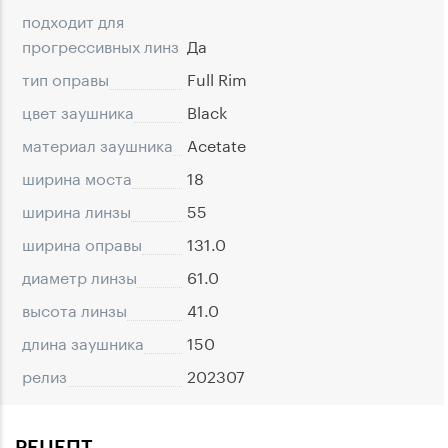
подходит для
прогрессивных линз
Да
тип оправы
Full Rim
цвет заушника
Black
материал заушника
Acetate
ширина моста
18
ширина линзы
55
ширина оправы
131.0
диаметр линзы
61.0
высота линзы
41.0
длина заушника
150
релиз
202307
РЕЦЕПТ