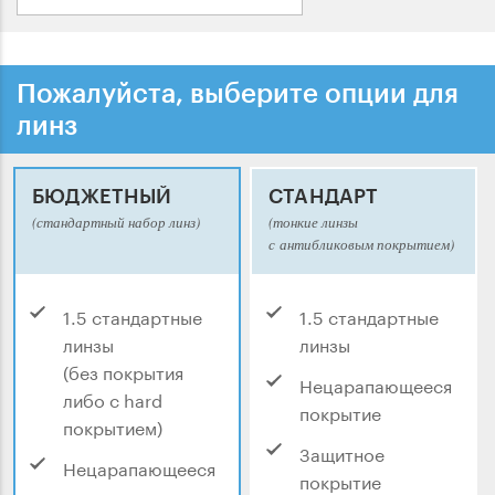
Пожалуйста, выберите опции для
линз
БЮДЖЕТНЫЙ
СТАНДАРТ
(стандартный набор линз)
(тонкие линзы
с антибликовым покрытием)
1.5 стандартные
1.5 стандартные
линзы
линзы
(без покрытия
Нецарапающееся
либо с hard
покрытие
покрытием)
Защитное
Нецарапающееся
покрытие
покрытие