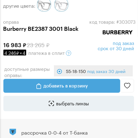
другие цвета:
оправа
код товара: #303073
Burberry BE2387 3001 Black
под заказ
23 265
16 983
срок от 30 дней
4 246
×
4
платежа
в сплит
доступные размеры
55-18-150
под заказ 30 дней
оправы:
добавить в корзину
выбрать линзы
рассрочка 0-0-4 от Т-банка