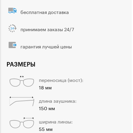
бесплатная доставка
принимаем заказы 24/7
гарантия лучшей цены
РАЗМЕРЫ
переносица (мост):
18 мм
длина заушника:
150 мм
ширина линзы:
55 мм