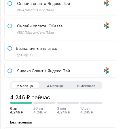
Онлайн оплата Яндекс.Пэй
VISA/MasterCard/Мир
Онлайн оплата ЮKassa
VISA/MasterCard/Мир
Безналичный платёж
для юр.лиц
Яндекс.Сплит / Яндекс.Пэй
2 месяца
4 месяца
6 месяцев
4,246 ₽ сейчас
6 авг
20 авг
3 сен
17 сен
4,246 ₽
4,246 ₽
4,246 ₽
4,245 ₽
Без переплат