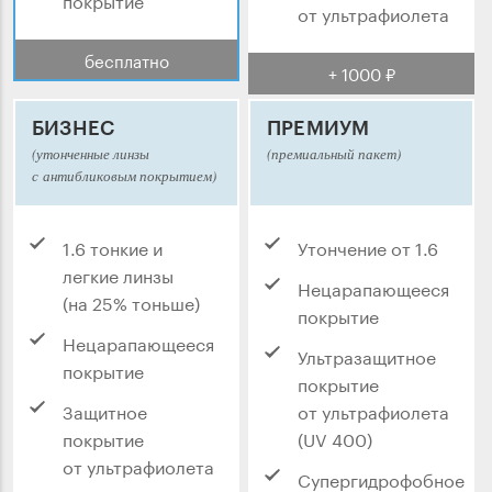
от ультрафиолета
бесплатно
+ 1000 ₽
БИЗНЕС
ПРЕМИУМ
(утонченные линзы
(премиальный пакет)
с антибликовым покрытием)
1.6 тонкие и
Утончение от 1.6
легкие линзы
Нецарапающееся
(на 25% тоньше)
покрытие
Нецарапающееся
Ультразащитное
покрытие
покрытие
Защитное
от ультрафиолета
покрытие
(UV 400)
от ультрафиолета
Супергидрофобное