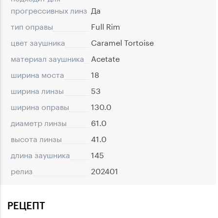
прогрессивных линз
Да
тип оправы
Full Rim
цвет заушника
Caramel Tortoise
материал заушника
Acetate
ширина моста
18
ширина линзы
53
ширина оправы
130.0
диаметр линзы
61.0
высота линзы
41.0
длина заушника
145
релиз
202401
РЕЦЕПТ