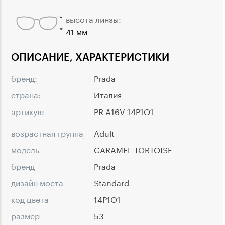
высота линзы:
41 мм
ОПИСАНИЕ, ХАРАКТЕРИСТИКИ
бренд:
Prada
страна:
Италия
артикул:
PR A16V 14P1O1
возрастная группа
Adult
модель
CARAMEL TORTOISE
бренд
Prada
дизайн моста
Standard
код цвета
14P1O1
размер
53