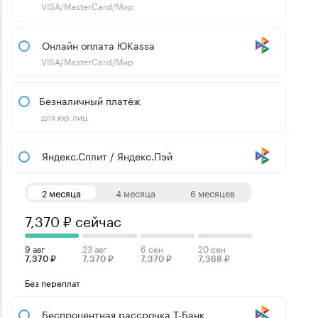
VISA/MasterCard/Мир
Онлайн оплата ЮKassa
VISA/MasterCard/Мир
Безналичный платёж
для юр.лиц
Яндекс.Сплит / Яндекс.Пэй
2 месяца
4 месяца
6 месяцев
7,370 ₽ сейчас
9 авг
23 авг
6 сен
20 сен
7,370 ₽
7,370 ₽
7,370 ₽
7,368 ₽
Без переплат
Беспроцентная рассрочка Т-Банк