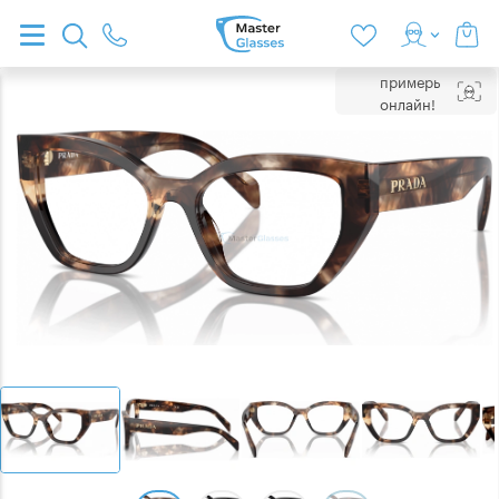
примерь
онлайн!