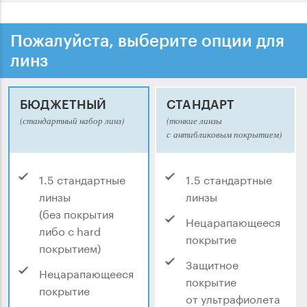
Пожалуйста, выберите опции для
линз
БЮДЖЕТНЫЙ
СТАНДАРТ
(стандартный набор линз)
(тонкие линзы
с антибликовым покрытием)
1.5 стандартные
1.5 стандартные
линзы
линзы
(без покрытия
Нецарапающееся
либо с hard
покрытие
покрытием)
Защитное
Нецарапающееся
покрытие
покрытие
от ультрафиолета