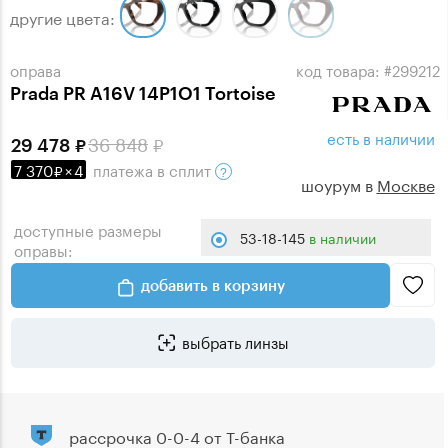
другие цвета:
оправа
код товара: #299212
Prada PR A16V 14P1O1 Tortoise
есть в наличии
36 848
29 478
7 370
×
4
платежа
в сплит
шоурум в
Москве
доступные размеры
53-18-145
в наличии
оправы:
добавить в корзину
выбрать линзы
рассрочка 0-0-4 от Т-банка