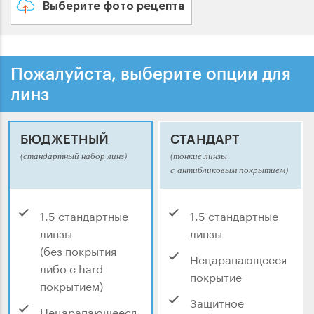
Выберите фото рецепта
Пожалуйста, выберите опции для
линз
БЮДЖЕТНЫЙ
СТАНДАРТ
(стандартный набор линз)
(тонкие линзы
с антибликовым покрытием)
1.5 стандартные
1.5 стандартные
линзы
линзы
(без покрытия
Нецарапающееся
либо с hard
покрытие
покрытием)
Защитное
Нецарапающееся