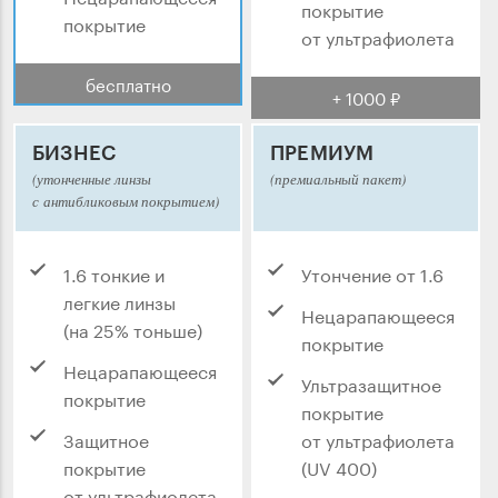
покрытие
покрытие
от ультрафиолета
бесплатно
+ 1000 ₽
БИЗНЕС
ПРЕМИУМ
(утонченные линзы
(премиальный пакет)
с антибликовым покрытием)
1.6 тонкие и
Утончение от 1.6
легкие линзы
Нецарапающееся
(на 25% тоньше)
покрытие
Нецарапающееся
Ультразащитное
покрытие
покрытие
Защитное
от ультрафиолета
покрытие
(UV 400)
от ультрафиолета