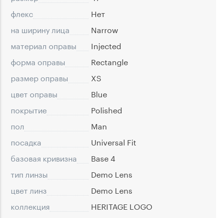
флекс
Нет
на ширину лица
Narrow
материал оправы
Injected
форма оправы
Rectangle
размер оправы
XS
цвет оправы
Blue
покрытие
Polished
пол
Man
посадка
Universal Fit
базовая кривизна
Base 4
тип линзы
Demo Lens
цвет линз
Demo Lens
коллекция
HERITAGE LOGO