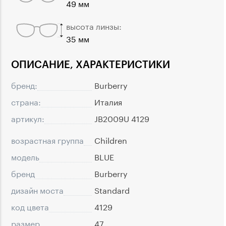
49 мм
высота линзы:
35 мм
ОПИСАНИЕ, ХАРАКТЕРИСТИКИ
бренд:
Burberry
страна:
Италия
артикул:
JB2009U 4129
возрастная группа
Children
модель
BLUE
бренд
Burberry
дизайн моста
Standard
код цвета
4129
размер
47