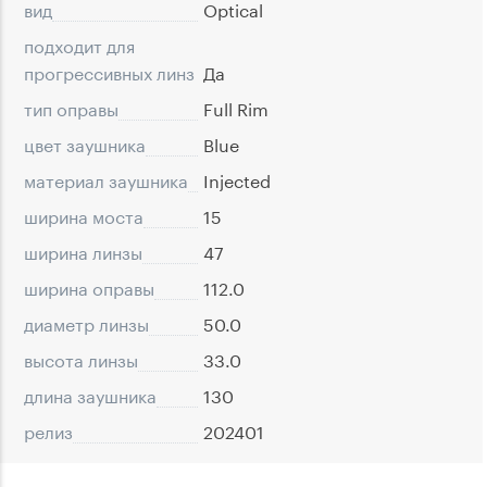
вид
Optical
подходит для
прогрессивных линз
Да
тип оправы
Full Rim
цвет заушника
Blue
материал заушника
Injected
ширина моста
15
ширина линзы
47
ширина оправы
112.0
диаметр линзы
50.0
высота линзы
33.0
длина заушника
130
релиз
202401