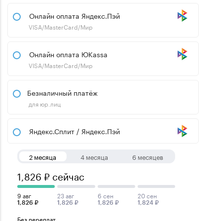
Онлайн оплата Яндекс.Пэй
VISA/MasterCard/Мир
Онлайн оплата ЮKassa
VISA/MasterCard/Мир
Безналичный платёж
для юр.лиц
Яндекс.Сплит / Яндекс.Пэй
2 месяца
4 месяца
6 месяцев
1,826 ₽ сейчас
9 авг
23 авг
6 сен
20 сен
1,826 ₽
1,826 ₽
1,826 ₽
1,824 ₽
Без переплат