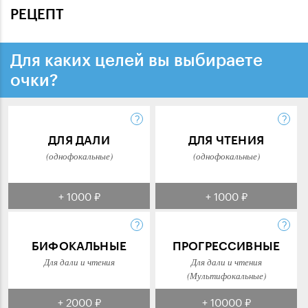
РЕЦЕПТ
Для каких целей вы выбираете
очки?
ДЛЯ ДАЛИ
ДЛЯ ЧТЕНИЯ
(однофокальные)
(однофокальные)
+ 1000 ₽
+ 1000 ₽
БИФОКАЛЬНЫЕ
ПРОГРЕССИВНЫЕ
Для дали и чтения
Для дали и чтения
(Мультифокальные)
+ 2000 ₽
+ 10000 ₽