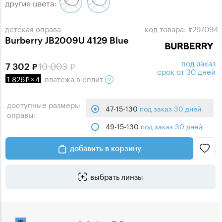
другие цвета:
детская оправа
код товара: #297094
Burberry JB2009U 4129 Blue
под заказ
10 003
7 302
срок от 30 дней
1 826
×
4
платежа
в сплит
доступные размеры
47-15-130
под заказ 30 дней
оправы:
49-15-130
под заказ 30 дней
добавить в корзину
выбрать линзы