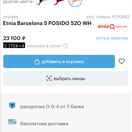
другие цвета:
оправа
код товара: #292682
Etnia Barcelona 5 POSIDO 52O WH
есть в наличии
23 100
5 775
×
4
платежа
в сплит
добавить в корзину
выбрать линзы
рассрочка 0-0-4 от Т-банка
бесплатная доставка