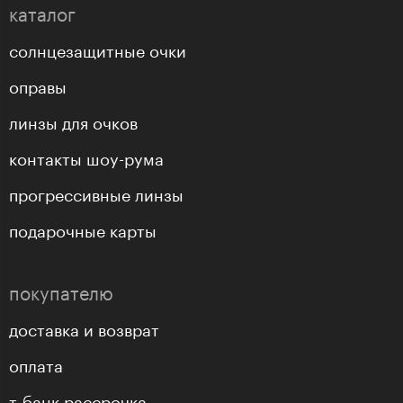
каталог
солнцезащитные очки
оправы
линзы для очков
контакты шоу-рума
прогрессивные линзы
подарочные карты
покупателю
доставка и возврат
оплата
т-банк рассрочка