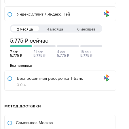
Яндекс.Сплит / Яндекс.Пэй
2 месяца
4 месяца
6 месяцев
5,775 ₽ сейчас
7 авг
21 авг
4 сен
18 сен
5,775 ₽
5,775 ₽
5,775 ₽
5,775 ₽
Без переплат
Беспроцентная рассрочка Т-Банк
0-0-4
метод доставки
Самовывоз Москва