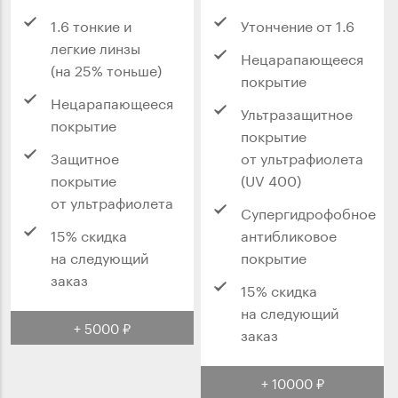
1.6 тонкие и
Утончение от 1.6
легкие линзы
Нецарапающееся
(на 25% тоньше)
покрытие
Нецарапающееся
Ультразащитное
покрытие
покрытие
Защитное
от ультрафиолета
покрытие
(UV 400)
от ультрафиолета
Супергидрофобное
15% скидка
антибликовое
на следующий
покрытие
заказ
15% скидка
на следующий
+ 5000 ₽
заказ
+ 10000 ₽