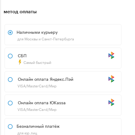
метод оплаты
Наличными курьеру
для Москвы и Санкт-Петербурга
СБП
Самый быстрый
Онлайн оплата Яндекс.Пэй
VISA/MasterCard/Мир
Онлайн оплата ЮKassa
VISA/MasterCard/Мир
Безналичный платёж
для юр.лиц