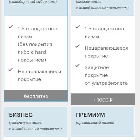
(стандартный набор линз)
(тонкие линзы
с антибликовым покрытием)
1.5 стандартные
1.5 стандартные
линзы
линзы
(без покрытия
Нецарапающееся
либо с hard
покрытие
покрытием)
Защитное
Нецарапающееся
покрытие
покрытие
от ультрафиолета
бесплатно
+ 1000 ₽
БИЗНЕС
ПРЕМИУМ
(утонченные линзы
(премиальный пакет)
с антибликовым покрытием)