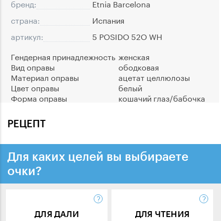
бренд:
Etnia Barcelona
страна:
Испания
артикул:
5 POSIDO 52O WH
Гендерная принадлежность
женская
Вид оправы
ободковая
Материал оправы
ацетат целлюлозы
Цвет оправы
белый
Форма оправы
кошачий глаз/бабочка
РЕЦЕПТ
Для каких целей вы выбираете
очки?
ДЛЯ ДАЛИ
ДЛЯ ЧТЕНИЯ