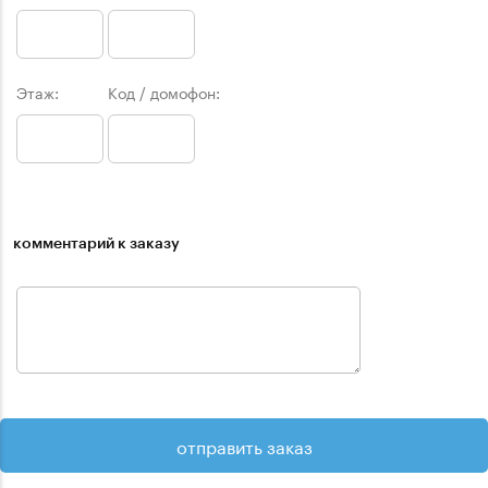
Этаж:
Код / домофон:
комментарий к заказу