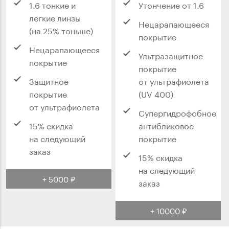
1.6 тонкие и
Утончение от 1.6
легкие линзы
Нецарапающееся
(на 25% тоньше)
покрытие
Нецарапающееся
Ультразащитное
покрытие
покрытие
Защитное
от ультрафиолета
покрытие
(UV 400)
от ультрафиолета
Супергидрофобное
15% скидка
антибликовое
на следующий
покрытие
заказ
15% скидка
на следующий
+ 5000 ₽
заказ
+ 10000 ₽