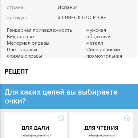
страна:
Испания
артикул:
4 LUBECK 57O PTOG
Гендерная принадлежность
мужская
Вид оправы
ободковая
Материал оправы
металл
Цвет оправы
Сине-зеленый
Форма оправы
прямоугольная
РЕЦЕПТ
Для каких целей вы выбираете
очки?
ДЛЯ ДАЛИ
ДЛЯ ЧТЕНИЯ
(однофокальные)
(однофокальные)