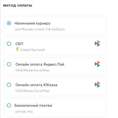
метод оплаты
Наличными курьеру
для Москвы и Санкт-Петербурга
СБП
Самый быстрый
Онлайн оплата Яндекс.Пэй
VISA/MasterCard/Мир
Онлайн оплата ЮKassa
VISA/MasterCard/Мир
Безналичный платёж
для юр.лиц