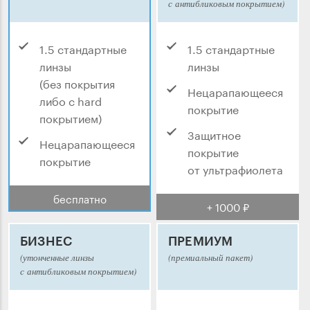
с антибликовым покрытием)
1.5 стандартные
1.5 стандартные
линзы
линзы
(без покрытия
Нецарапающееся
либо с hard
покрытие
покрытием)
Защитное
Нецарапающееся
покрытие
покрытие
от ультрафиолета
бесплатно
+ 1000 ₽
БИЗНЕС
ПРЕМИУМ
(утонченные линзы
(премиальный пакет)
с антибликовым покрытием)