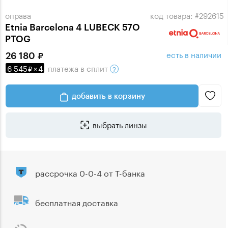
оправа
код товара: #292615
Etnia Barcelona 4 LUBECK 57O
PTOG
есть в наличии
26 180
6 545
×
4
платежа
в сплит
добавить в корзину
выбрать линзы
рассрочка 0-0-4 от Т-банка
бесплатная доставка