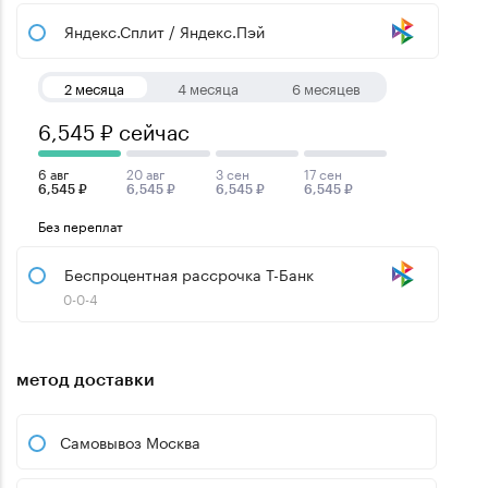
Яндекс.Сплит / Яндекс.Пэй
2 месяца
4 месяца
6 месяцев
6,545 ₽ сейчас
6 авг
20 авг
3 сен
17 сен
6,545 ₽
6,545 ₽
6,545 ₽
6,545 ₽
Без переплат
Беспроцентная рассрочка Т-Банк
0-0-4
метод доставки
Самовывоз Москва