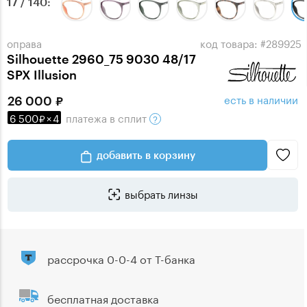
17 / 140
оправа
код товара: #289925
Silhouette 2960_75 9030 48/17
SPX Illusion
есть в наличии
26 000
6 500
×
4
платежа
в сплит
добавить в корзину
выбрать линзы
рассрочка 0-0-4 от Т-банка
бесплатная доставка