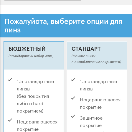
Пожалуйста, выберите опции для
линз
БЮДЖЕТНЫЙ
СТАНДАРТ
(стандартный набор линз)
(тонкие линзы
с антибликовым покрытием)
1.5 стандартные
1.5 стандартные
линзы
линзы
(без покрытия
Нецарапающееся
либо с hard
покрытие
покрытием)
Защитное
Нецарапающееся
покрытие
покрытие
от ультрафиолета