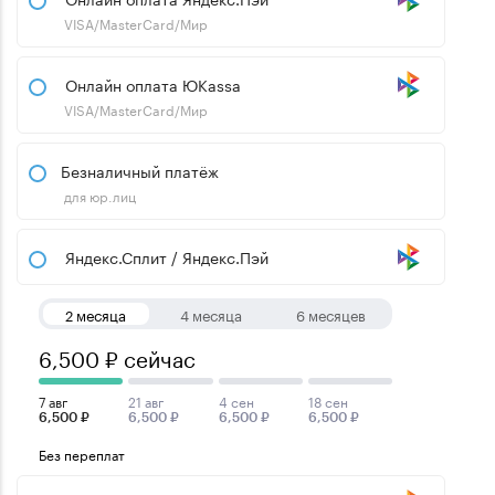
VISA/MasterCard/Мир
Онлайн оплата ЮKassa
VISA/MasterCard/Мир
Безналичный платёж
для юр.лиц
Яндекс.Сплит / Яндекс.Пэй
2 месяца
4 месяца
6 месяцев
6,500 ₽ сейчас
7 авг
21 авг
4 сен
18 сен
6,500 ₽
6,500 ₽
6,500 ₽
6,500 ₽
Без переплат