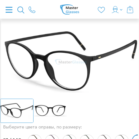
Выберите цвета оправы, по размеру: