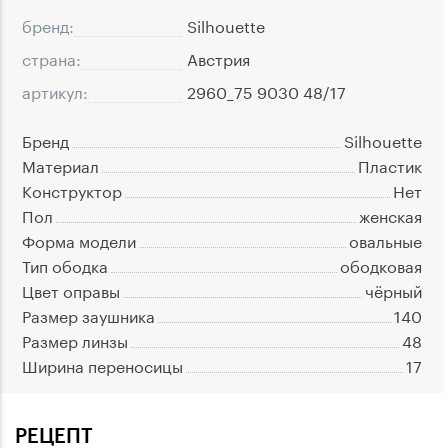
бренд:
Silhouette
страна:
Австрия
артикул:
2960_75 9030 48/17
Бренд
Silhouette
Материал
Пластик
Конструктор
Нет
Пол
женская
Форма модели
овальные
Тип ободка
ободковая
Цвет оправы
чёрный
Размер заушника
140
Размер линзы
48
Ширина переносицы
17
РЕЦЕПТ