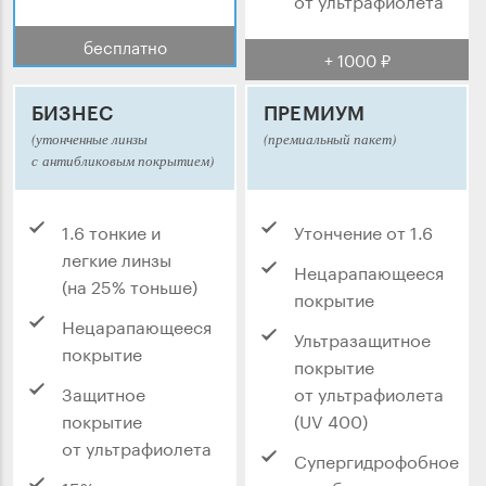
бесплатно
+ 1000 ₽
БИЗНЕС
ПРЕМИУМ
(утонченные линзы
(премиальный пакет)
с антибликовым покрытием)
1.6 тонкие и
Утончение от 1.6
легкие линзы
Нецарапающееся
(на 25% тоньше)
покрытие
Нецарапающееся
Ультразащитное
покрытие
покрытие
Защитное
от ультрафиолета
покрытие
(UV 400)
от ультрафиолета
Супергидрофобное