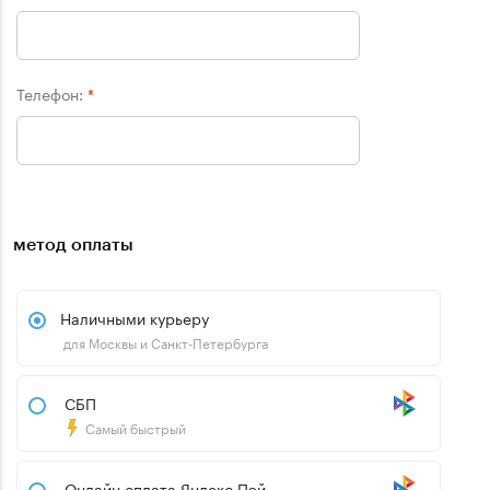
Телефон:
*
метод оплаты
Наличными курьеру
для Москвы и Санкт-Петербурга
СБП
Самый быстрый
Онлайн оплата Яндекс.Пэй