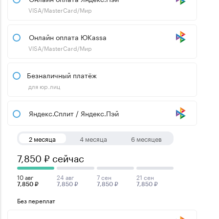
VISA/MasterCard/Мир
Онлайн оплата ЮKassa
VISA/MasterCard/Мир
Безналичный платёж
для юр.лиц
Яндекс.Сплит / Яндекс.Пэй
2 месяца
4 месяца
6 месяцев
7,850 ₽ сейчас
10 авг
24 авг
7 сен
21 сен
7,850 ₽
7,850 ₽
7,850 ₽
7,850 ₽
Без переплат