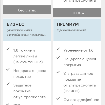
бесплатно
+ 1000 ₽
БИЗНЕС
ПРЕМИУМ
(утонченные линзы
(премиальный пакет)
с антибликовым покрытием)
1.6 тонкие и
Утончение от 1.6
легкие линзы
Нецарапающееся
(на 25% тоньше)
покрытие
Нецарапающееся
Ультразащитное
покрытие
покрытие
Защитное
от ультрафиолета
покрытие
(UV 400)
от ультрафиолета
Супергидрофобное
15% скидка
антибликовое