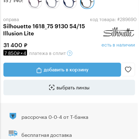
15 / 140
оправа
код товара: #289690
Silhouette 1618_75 9130 54/15
Illusion Lite
есть в наличии
31 400
7 850
×
4
платежа
в сплит
добавить в корзину
выбрать линзы
рассрочка 0-0-4 от Т-банка
бесплатная доставка