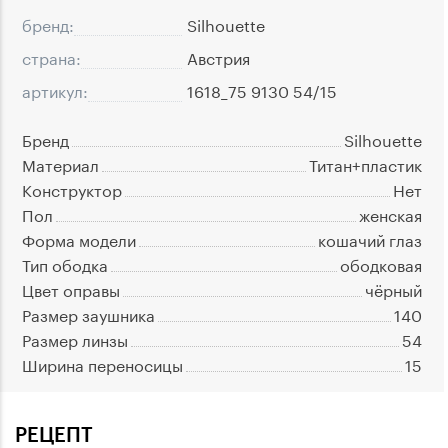
бренд:
Silhouette
страна:
Австрия
артикул:
1618_75 9130 54/15
Бренд
Silhouette
Материал
Титан+пластик
Конструктор
Нет
Пол
женская
Форма модели
кошачий глаз
Тип ободка
ободковая
Цвет оправы
чёрный
Размер заушника
140
Размер линзы
54
Ширина переносицы
15
РЕЦЕПТ