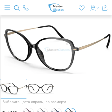
Выберите цвета оправы, по размеру: