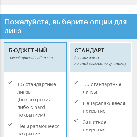
Пожалуйста, выберите опции для
линз
БЮДЖЕТНЫЙ
СТАНДАРТ
(стандартный набор линз)
(тонкие линзы
с антибликовым покрытием)
1.5 стандартные
1.5 стандартные
линзы
линзы
(без покрытия
Нецарапающееся
либо с hard
покрытие
покрытием)
Защитное
Нецарапающееся
покрытие
покрытие
от ультрафиолета