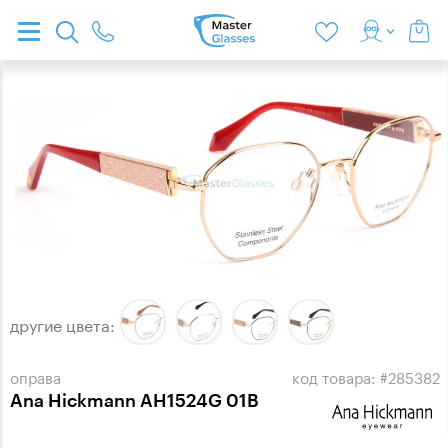
другие цвета:
оправа
код товара: #285382
Ana Hickmann AH1524G 01B