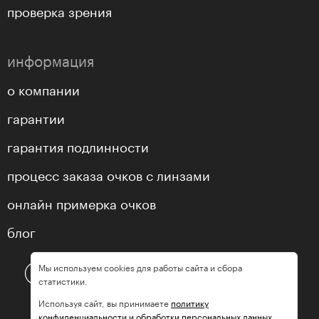
проверка зрения
информация
о компании
гарантии
гарантия подлинности
процесс заказа очков с линзами
онлайн примерка очков
блог
Мы используем cookies для работы сайта и сбора
статистики.
Используя сайт, вы принимаете
политику
конфиденциальности и обработки персональных данных.