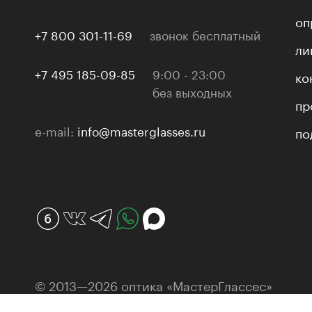
оп
+7 800 301-11-69
звонок бесплатный
ли
+7 495 185-09-85
9:00 - 23:00
ко
без выходных
пр
e-mail:
info@masterglasses.ru
по
© 2013—2026 оптика «МастерГлассес»