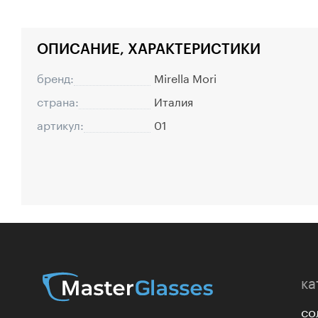
ОПИСАНИЕ, ХАРАКТЕРИСТИКИ
бренд:
Mirella Mori
страна:
Италия
артикул:
01
ка
со