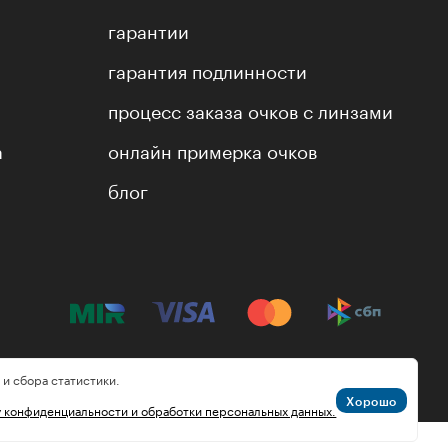
гарантии
гарантия подлинности
процесс заказа очков с линзами
а
онлайн примерка очков
блог
 и сбора статистики.
Хорошо
у конфиденциальности и обработки персональных данных.