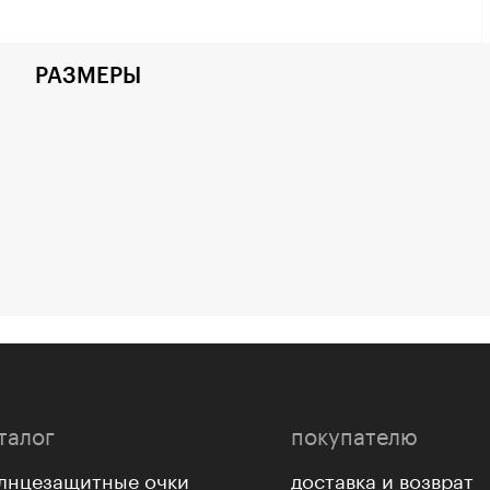
РАЗМЕРЫ
талог
покупателю
лнцезащитные очки
доставка и возврат