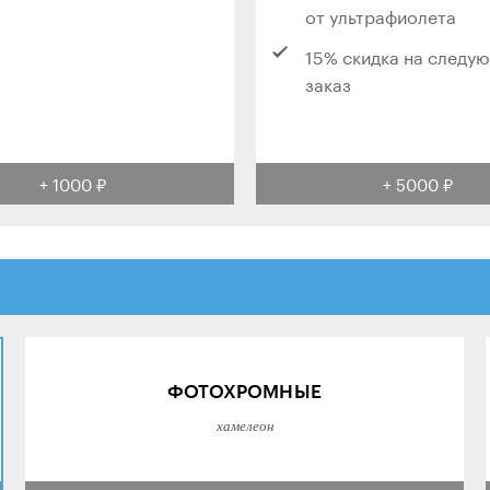
от ультрафиолета
15% скидка на следу
заказ
+ 1000 ₽
+ 5000 ₽
ФОТОХРОМНЫЕ
хамелеон