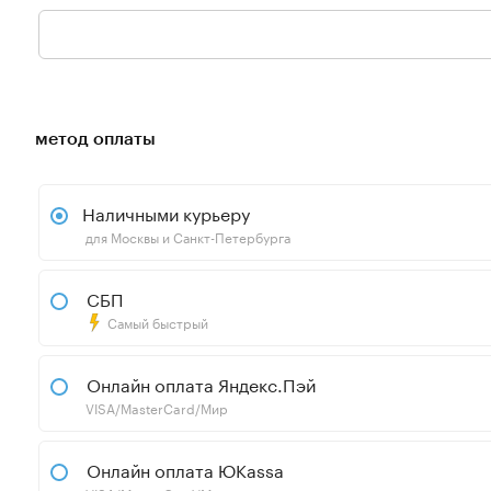
метод оплаты
Наличными курьеру
для Москвы и Санкт-Петербурга
СБП
Самый быстрый
Онлайн оплата Яндекс.Пэй
VISA/MasterCard/Мир
Онлайн оплата ЮKassa