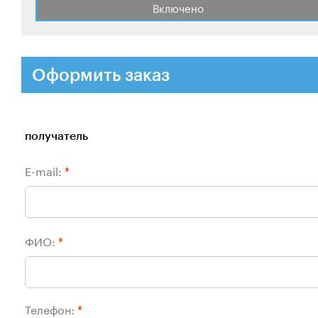
Включено
Оформить заказ
получатель
E-mail:
*
ФИО:
*
Телефон:
*