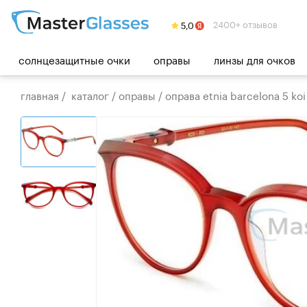
2400+ отзывов
солнцезащитные очки
оправы
линзы для очков
главная
/
каталог
/
оправы
/
оправа etnia barcelona 5 koi