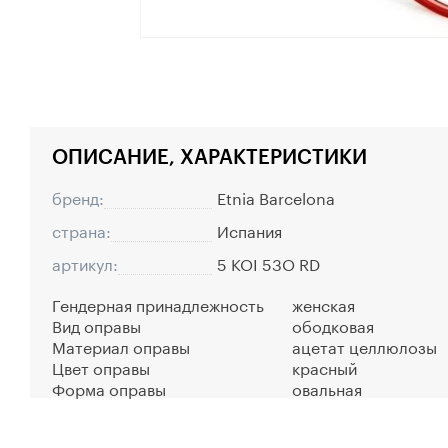
ОПИСАНИЕ, ХАРАКТЕРИСТИКИ
бренд:
Etnia Barcelona
страна:
Испания
артикул:
5 KOI 53O RD
Гендерная принадлежность
женская
Вид оправы
ободковая
Материал оправы
ацетат целлюлозы
Цвет оправы
красный
Форма оправы
овальная