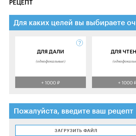
РЕЦЕПТ
Для каких целей вы выбираете оч
ДЛЯ ДАЛИ
ДЛЯ ЧТЕ
(однофокальные)
(однофокаль
+ 1000 ₽
+ 1000 
Пожалуйста, введите ваш рецепт
ЗАГРУЗИТЬ ФАЙЛ