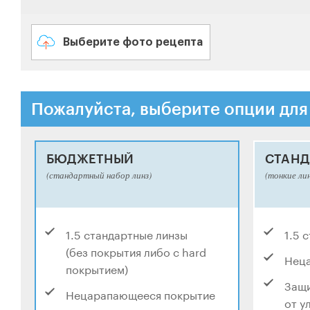
Выберите фото рецепта
Пожалуйста, выберите опции для
БЮДЖЕТНЫЙ
СТАНД
(стандартный набор линз)
(тонкие ли
1.5 стандартные линзы
1.5 
(без покрытия либо с hard
Нец
покрытием)
Защи
Нецарапающееся покрытие
от у