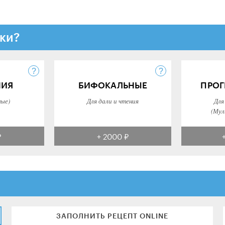
ки?
НИЯ
БИФОКАЛЬНЫЕ
ПРОГ
ные)
Для дали и чтения
Для
(Мул
₽
+ 2000 ₽
ЗАПОЛНИТЬ РЕЦЕПТ ONLINE