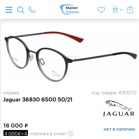
оправа
код товара: #255173
Jaguar 36830 6500 50/21
16 000
нет в наличии
4 000
×
4
платежа
в сплит