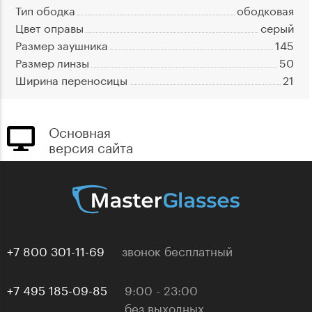
Тип ободка
ободковая
Цвет оправы
серый
Размер заушника
145
Размер линзы
50
Ширина переносицы
21
Основная
версия сайта
+7 800 301-11-69
звонок бесплатный
+7 495 185-09-85
9:00 - 23:00
без выходных