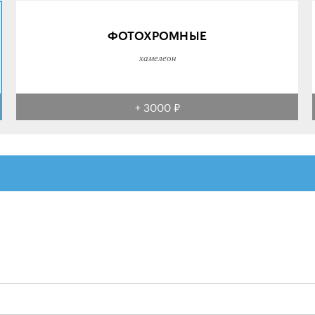
ФОТОХРОМНЫЕ
хамелеон
+ 3000 ₽