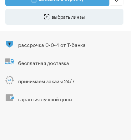
выбрать линзы
рассрочка 0-0-4 от Т-банка
бесплатная доставка
принимаем заказы 24/7
гарантия лучшей цены