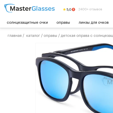
2400+ отзывов
солнцезащитные очки
оправы
линзы для очков
главная
/
каталог
/
оправы
/
детская оправа с солнцезащ