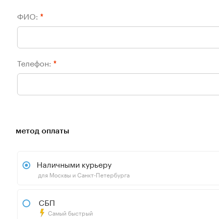
ФИО:
*
Телефон:
*
метод оплаты
Наличными курьеру
для Москвы и Санкт-Петербурга
СБП
Самый быстрый