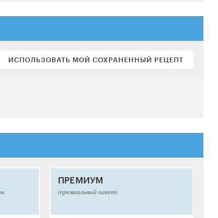
ИСПОЛЬЗОВАТЬ МОЙ СОХРАНЕННЫЙ РЕЦЕПТ
ПРЕМИУМ
ым
(премиальный пакет)