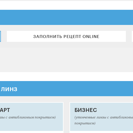
ЗАПОЛНИТЬ РЕЦЕПТ ONLINE
 линз
АРТ
БИЗНЕС
нзы с антибликовым покрытием)
(утонченные линзы с антибликов
покрытием)