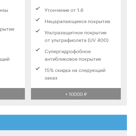
инзы
Утончение от 1.6
Нецарапающееся покрытие
крытие
Ультразащитное покрытие
от ультрафиолета (UV 400)
Супергидрофобное
ющий
антибликовое покрытие
15% скидка на следующий
заказ
+ 10000 ₽