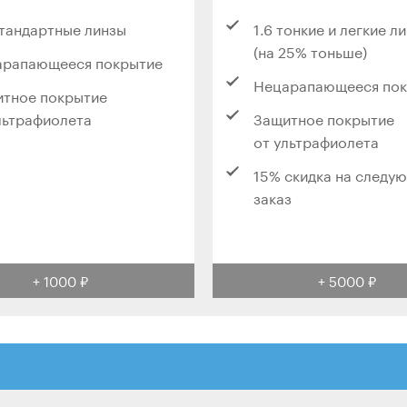
стандартные линзы
1.6 тонкие и легкие л
(на 25% тоньше)
арапающееся покрытие
Нецарапающееся по
тное покрытие
льтрафиолета
Защитное покрытие
от ультрафиолета
15% скидка на следу
заказ
+ 1000 ₽
+ 5000 ₽