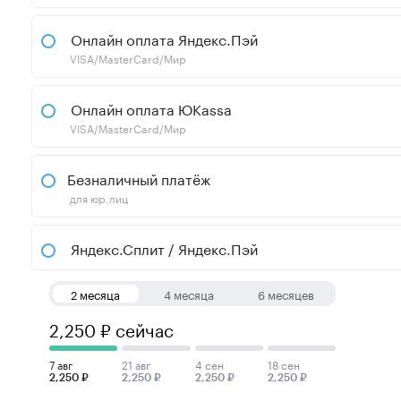
Онлайн оплата Яндекс.Пэй
VISA/MasterCard/Мир
Онлайн оплата ЮKassa
VISA/MasterCard/Мир
Безналичный платёж
для юр.лиц
Яндекс.Сплит / Яндекс.Пэй
2 месяца
4 месяца
6 месяцев
2,250 ₽ сейчас
7 авг
21 авг
4 сен
18 сен
2,250 ₽
2,250 ₽
2,250 ₽
2,250 ₽