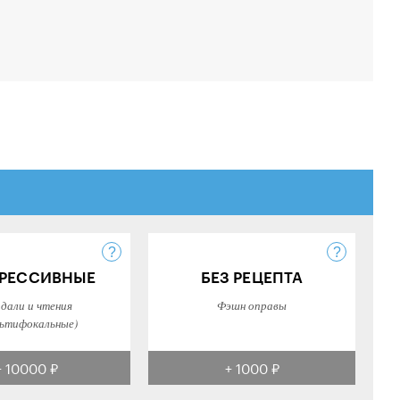
РЕССИВНЫЕ
БЕЗ РЕЦЕПТА
 дали и чтения
Фэшн оправы
ьтифокальные)
+ 10000 ₽
+ 1000 ₽