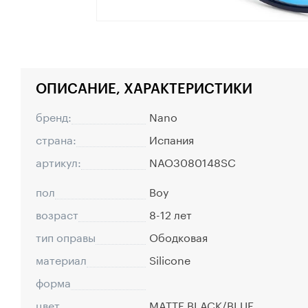
ОПИСАНИЕ, ХАРАКТЕРИСТИКИ
бренд:
Nano
страна:
Испания
артикул:
NAO3080148SC
пол
Boy
возраст
8-12 лет
тип оправы
Ободковая
материал
Silicone
форма
цвет
MATTE BLACK/BLUE