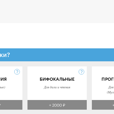
ки?
НИЯ
БИФОКАЛЬНЫЕ
ПРОГ
ные)
Для дали и чтения
Для
(Мул
₽
+ 2000 ₽