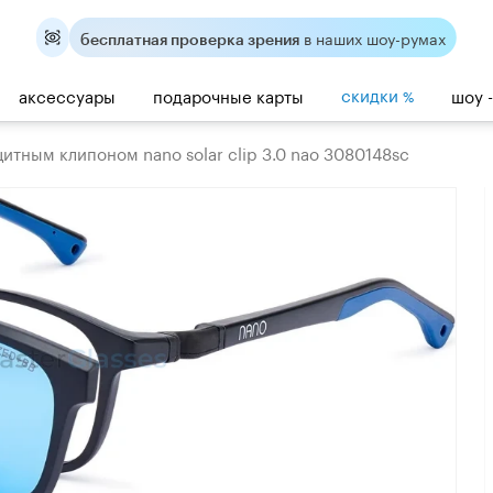
в наших шоу-румах
бесплатная проверка зрения
скидки
аксессуары
подарочные карты
шоу 
%
итным клипоном nano solar clip 3.0 nao 3080148sc