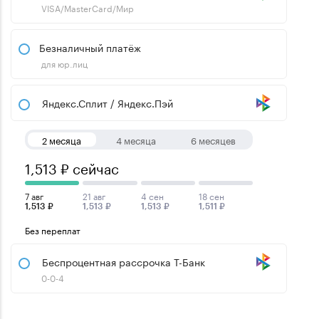
VISA/MasterCard/Мир
Безналичный платёж
для юр.лиц
Яндекс.Сплит / Яндекс.Пэй
2 месяца
4 месяца
6 месяцев
1,513 ₽ сейчас
7 авг
21 авг
4 сен
18 сен
1,513 ₽
1,513 ₽
1,513 ₽
1,511 ₽
Без переплат
Беспроцентная рассрочка Т-Банк
0-0-4