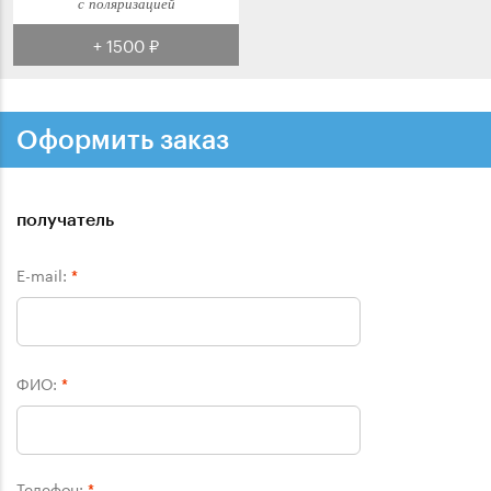
с поляризацией
+ 1500 ₽
Оформить заказ
получатель
E-mail:
*
ФИО:
*
Телефон:
*