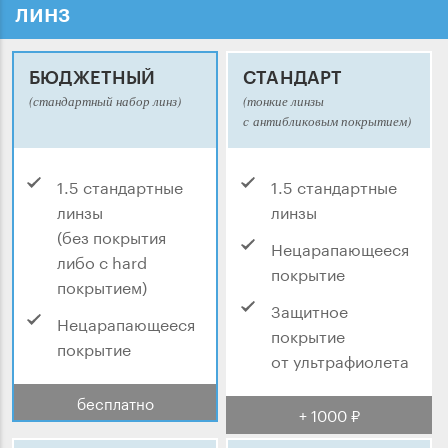
линз
БЮДЖЕТНЫЙ
СТАНДАРТ
(стандартный набор линз)
(тонкие линзы
с антибликовым покрытием)
1.5 стандартные
1.5 стандартные
линзы
линзы
(без покрытия
Нецарапающееся
либо с hard
покрытие
покрытием)
Защитное
Нецарапающееся
покрытие
покрытие
от ультрафиолета
бесплатно
+ 1000 ₽