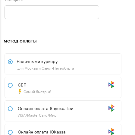
метод оплаты
Наличными курьеру
для Москвы и Санкт-Петербурга
СБП
Самый быстрый
Онлайн оплата Яндекс.Пэй
VISA/MasterCard/Мир
Онлайн оплата ЮKassa