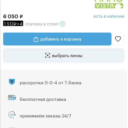
есть в наличии
6 050
1 513
×
4
платежа
в сплит
добавить в корзину
выбрать линзы
рассрочка 0-0-4 от Т-банка
бесплатная доставка
принимаем заказы 24/7