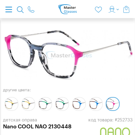
другие цвета:
детская оправа
код товара: #252733
Nano COOL NAO 2130448