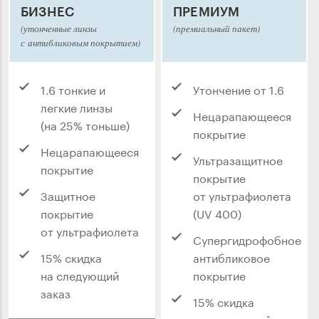
БИЗНЕС
ПРЕМИУМ
(утонченные линзы
(премиальный пакет)
с антибликовым покрытием)
1.6 тонкие и
Утончение от 1.6
легкие линзы
Нецарапающееся
(на 25% тоньше)
покрытие
Нецарапающееся
Ультразащитное
покрытие
покрытие
Защитное
от ультрафиолета
покрытие
(UV 400)
от ультрафиолета
Супергидрофобное
15% скидка
антибликовое
на следующий
покрытие
заказ
15% скидка
на следующий