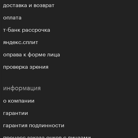
доставка и возврат
оплата
т-банк рассрочка
яндекс.сплит
оправа к форме лица
проверка зрения
информация
о компании
гарантии
гарантия подлинности
процесс заказа очков с линзами