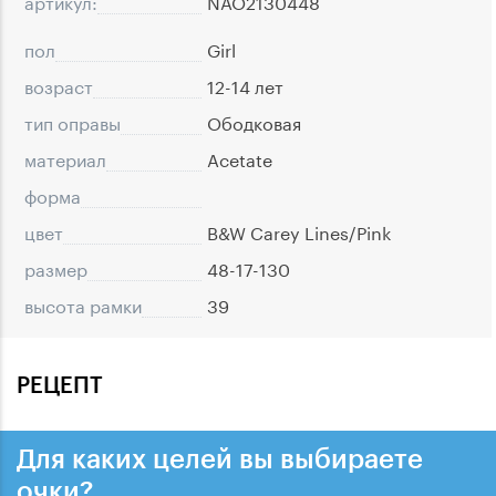
артикул:
NAO2130448
пол
Girl
возраст
12-14 лет
тип оправы
Ободковая
материал
Acetate
форма
цвет
B&W Carey Lines/Pink
размер
48-17-130
высота рамки
39
РЕЦЕПТ
Для каких целей вы выбираете
очки?