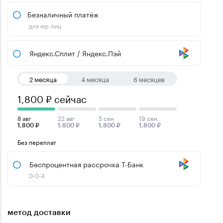
Безналичный платёж
для юр.лиц
Яндекс.Сплит / Яндекс.Пэй
2 месяца
4 месяца
6 месяцев
1,800 ₽ сейчас
8 авг
22 авг
5 сен
19 сен
1,800 ₽
1,800 ₽
1,800 ₽
1,800 ₽
Без переплат
Беспроцентная рассрочка Т-Банк
0-0-4
метод доставки