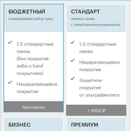
БЮДЖЕТНЫЙ
СТАНДАРТ
(стандартный набор линз)
(тонкие линзы
с антибликовым покрытием)
1.5 стандартные
1.5 стандартные
линзы
линзы
(без покрытия
Нецарапающееся
либо с hard
покрытие
покрытием)
Защитное
Нецарапающееся
покрытие
покрытие
от ультрафиолета
бесплатно
+ 1000 ₽
БИЗНЕС
ПРЕМИУМ