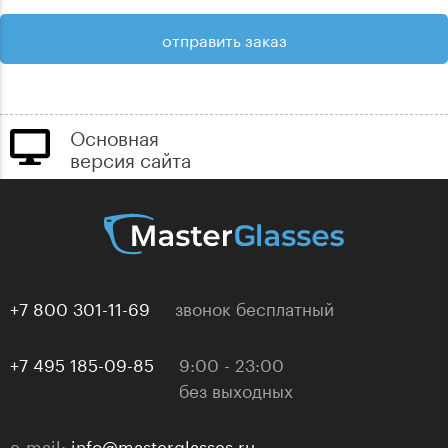
Основная
версия сайта
+7 800 301-11-69
звонок бесплатный
+7 495 185-09-85
9:00 - 23:00
без выходных
e-mail:
info@masterglasses.ru