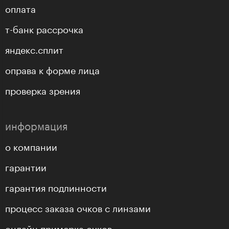
оплата
т-банк рассрочка
яндекс.сплит
оправа к форме лица
проверка зрения
информация
о компании
гарантии
гарантия подлинности
процесс заказа очков с линзами
онлайн примерка очков