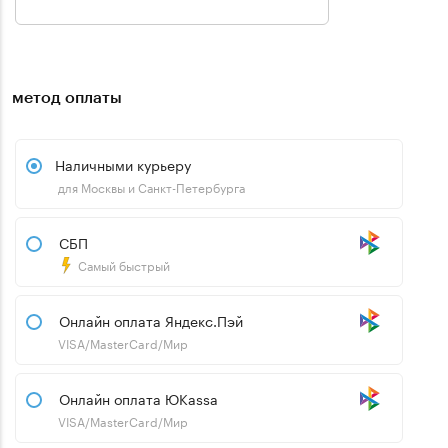
метод оплаты
Наличными курьеру
для Москвы и Санкт-Петербурга
СБП
Самый быстрый
Онлайн оплата Яндекс.Пэй
VISA/MasterCard/Мир
Онлайн оплата ЮKassa
VISA/MasterCard/Мир