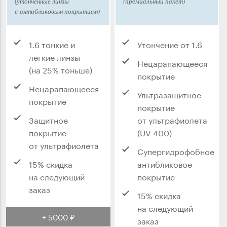
(утонченные линзы
(премиальный пакет)
с антибликовым покрытием)
1.6 тонкие и
Утончение от 1.6
легкие линзы
Нецарапающееся
(на 25% тоньше)
покрытие
Нецарапающееся
Ультразащитное
покрытие
покрытие
Защитное
от ультрафиолета
покрытие
(UV 400)
от ультрафиолета
Супергидрофобное
15% скидка
антибликовое
на следующий
покрытие
заказ
15% скидка
на следующий
+ 5000 ₽
заказ