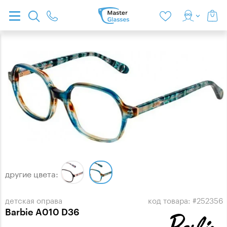
другие цвета:
детская оправа
код товара: #252356
Barbie A010 D36