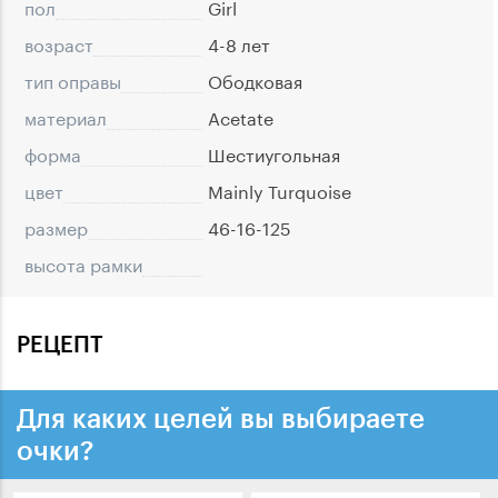
пол
Girl
возраст
4-8 лет
тип оправы
Ободковая
материал
Acetate
форма
Шестиугольная
цвет
Mainly Turquoise
размер
46-16-125
высота рамки
РЕЦЕПТ
Для каких целей вы выбираете
очки?