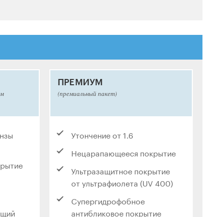
ПРЕМИУМ
ым
(премиальный пакет)
инзы
Утончение от 1.6
Нецарапающееся покрытие
крытие
Ультразащитное покрытие
от ультрафиолета (UV 400)
Супергидрофобное
ющий
антибликовое покрытие