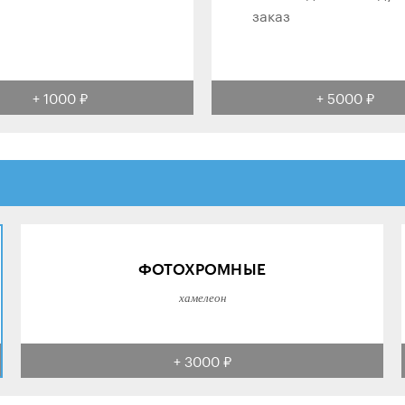
заказ
+ 1000 ₽
+ 5000 ₽
ФОТОХРОМНЫЕ
хамелеон
+ 3000 ₽