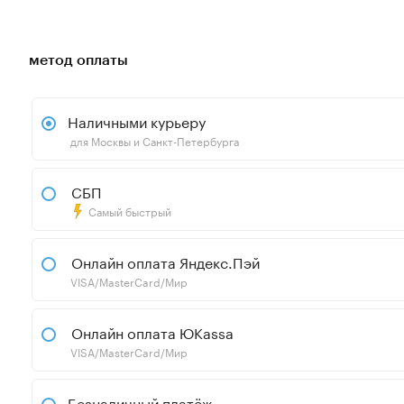
метод оплаты
Наличными курьеру
для Москвы и Санкт-Петербурга
СБП
Самый быстрый
Онлайн оплата Яндекс.Пэй
VISA/MasterCard/Мир
Онлайн оплата ЮKassa
VISA/MasterCard/Мир
Безналичный платёж