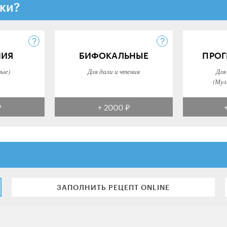
ки?
НИЯ
БИФОКАЛЬНЫЕ
ПРОГ
ные)
Для дали и чтения
Для
(Мул
₽
+ 2000 ₽
ЗАПОЛНИТЬ РЕЦЕПТ ONLINE