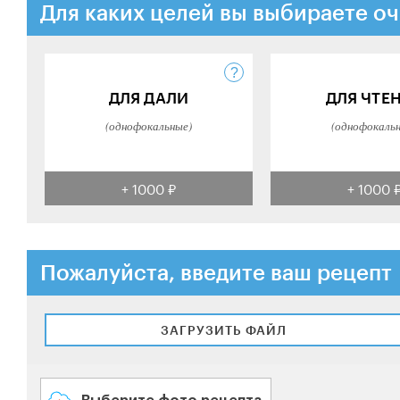
Для каких целей вы выбираете оч
ДЛЯ ДАЛИ
ДЛЯ ЧТЕ
(однофокальные)
(однофокаль
+ 1000 ₽
+ 1000 
Пожалуйста, введите ваш рецепт
ЗАГРУЗИТЬ ФАЙЛ