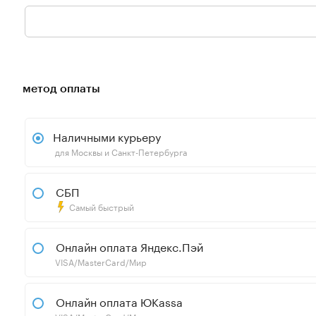
метод оплаты
Наличными курьеру
для Москвы и Санкт-Петербурга
СБП
Самый быстрый
Онлайн оплата Яндекс.Пэй
VISA/MasterCard/Мир
Онлайн оплата ЮKassa