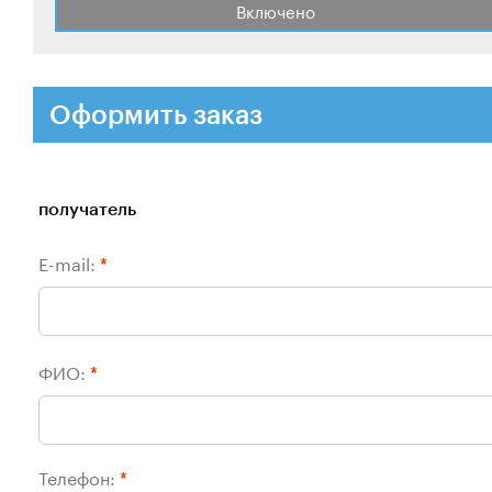
Включено
Оформить заказ
получатель
E-mail:
*
ФИО:
*
Телефон:
*