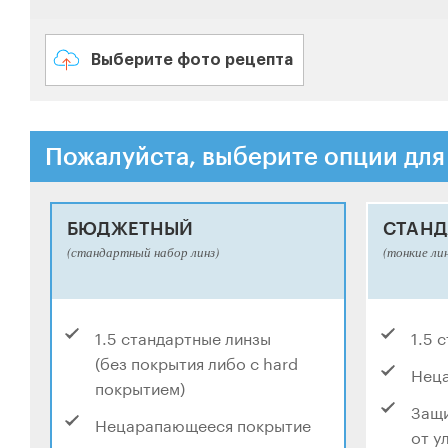
Выберите фото рецепта
Пожалуйста, выберите опции для
БЮДЖЕТНЫЙ
СТАНД
(стандартный набор линз)
(тонкие ли
1.5 стандартные линзы
1.5 
(без покрытия либо с hard
Нец
покрытием)
Защи
Нецарапающееся покрытие
от у