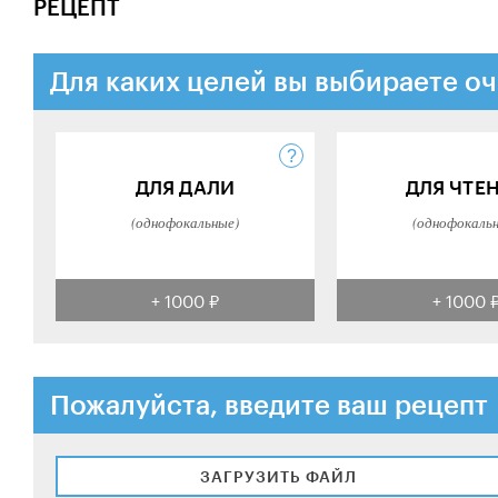
РЕЦЕПТ
Для каких целей вы выбираете оч
ДЛЯ ДАЛИ
ДЛЯ ЧТЕ
(однофокальные)
(однофокаль
+ 1000 ₽
+ 1000 
Пожалуйста, введите ваш рецепт
ЗАГРУЗИТЬ ФАЙЛ