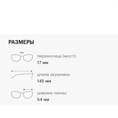
РАЗМЕРЫ
переносица (мост):
17 мм
длина заушника:
145 мм
ширина линзы:
54 мм