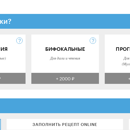
ки?
НИЯ
БИФОКАЛЬНЫЕ
ПРОГ
ные)
Для дали и чтения
Для
(Мул
₽
+ 2000 ₽
ЗАПОЛНИТЬ РЕЦЕПТ ONLINE