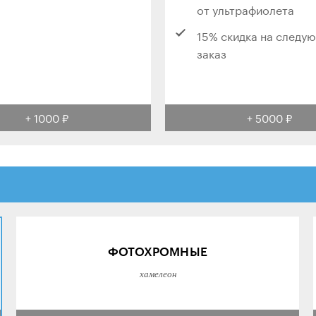
от ультрафиолета
15% скидка на следу
заказ
+ 1000 ₽
+ 5000 ₽
ФОТОХРОМНЫЕ
хамелеон